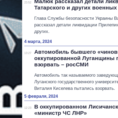
Малюк рассказал детали лик
23:52
Татарского и других военных
Глава Службы безопасности Украины 
рассказал детали ликвидации Прилепин
других.
4 марта, 2024
Автомобиль бывшего «чинов
13:27
оккупированной Луганщины 
взорвать – росСМИ
Автомобиль так называемого заведующ
Луганского государственного университ
Виталия Киселева пытались взорвать.
5 февраля, 2024
В оккупированном Лисичанс
12:23
«министр ЧС ЛНР»