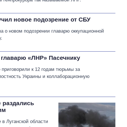
учил новое подозрение от СБУ
а о новом подозрении главарю оккупационной
.
 главарю «ЛНР» Пасечнику
 приговорили к 12 годам тюрьмы за
лостность Украины и коллаборационную
 раздались
им
 в Луганской области