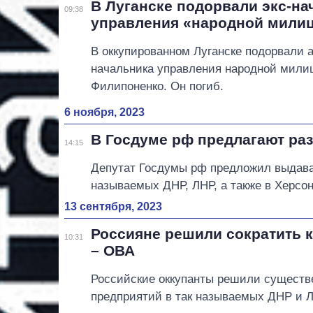
В Луганске подорвали экс-на
09:38
управления «народной мили
В оккупированном Луганске подорвали
начальника управления народной мил
Филипоненко. Он погиб.
6 ноября, 2023
В Госдуме рф предлагают ра
14:15
Депутат Госдумы рф предложил выдава
называемых ДНР, ЛНР, а также в Херсон
13 сентября, 2023
Россияне решили сократить к
10:31
– ОВА
Российские оккупанты решили существ
предприятий в так называемых ДНР и Л