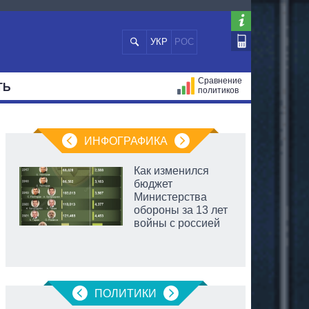
УКР
РОС
Сравнение
ТЬ
политиков
СТРАЦИЙ
МЭРЫ
ВСЕ ПЕРСОНЫ
ИНФОГРАФИКА
Как изменился
бюджет
Министерства
обороны за 13 лет
войны с россией
ПОЛИТИКИ