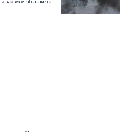
ты заявили об атаке на