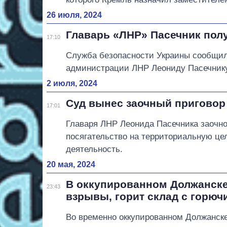
26 июля, 2024
Главарь «ЛНР» Пасечник пол
17:10
Служба безопасности Украины сообщил
администрации ЛНР Леониду Пасечнику
2 июля, 2024
Суд вынес заочный приговор
17:01
Главаря ЛНР Леонида Пасечника заочно
посягательство на территориальную це
деятельность.
20 мая, 2024
В оккупированном Должанске
23:43
взрывы, горит склад с горюч
Во временно оккупированном Должанске