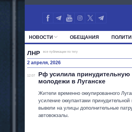
111
НОВОСТИ
ОБЕЩАНИЯ
ПОЛИТИ
ВСЕ ПОЛИТИКИ
ПРЕЗИДЕНТ И ОФ
ЛНР
все публикации по тегу
2 апреля, 2026
Рф усилила принудительную
12:07
молодежи в Луганске
Жители временно оккупированного Луга
усиление оккупантами принудительной
вывели на улицы дополнительные патр
автовокзалы.