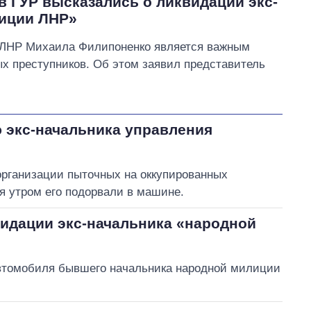
 в ГУР высказались о ликвидации экс-
лиции ЛНР»
 ЛНР Михаила Филипоненко является важным
ых преступников. Об этом заявил представитель
 экс-начальника управления
организации пыточных на оккупированных
я утром его подорвали в машине.
видации экс-начальника «народной
втомобиля бывшего начальника народной милиции