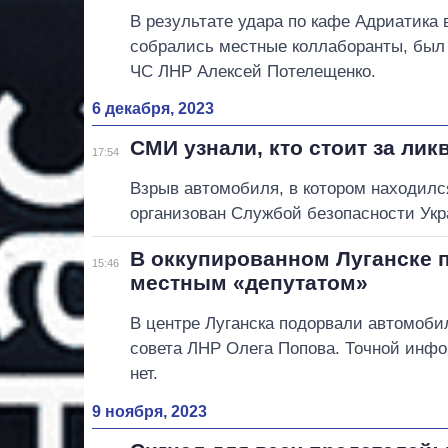
В результате удара по кафе Адриатика 
собрались местные коллаборанты, был
ЧС ЛНР Алексей Потелещенко.
6 декабря, 2023
СМИ узнали, кто стоит за ли
17:54
Взрыв автомобиля, в котором находилс
организован Службой безопасности Ук
В оккупированном Луганске 
15:46
местным «депутатом»
В центре Луганска подорвали автомоби
совета ЛНР Олега Попова. Точной инфо
нет.
9 ноября, 2023