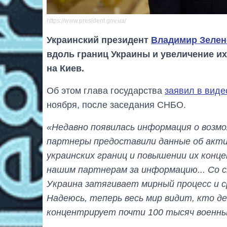
https://www.president.gov.ua/
Украинский президент
Владимир Зелен
вдоль границ Украины и увеличение и
на Киев.
Об этом глава государства
заявил в вид
ноября, после заседания СНБО.
«Недавно появилась информация о возм
партнеры предоставили данные об акти
украинских границ и повышении их конц
нашим партнерам за информацию... Со 
Украина затягивает мирный процесс и 
Надеюсь, теперь весь мир видит, кто д
концентрирует почти 100 тысяч военны