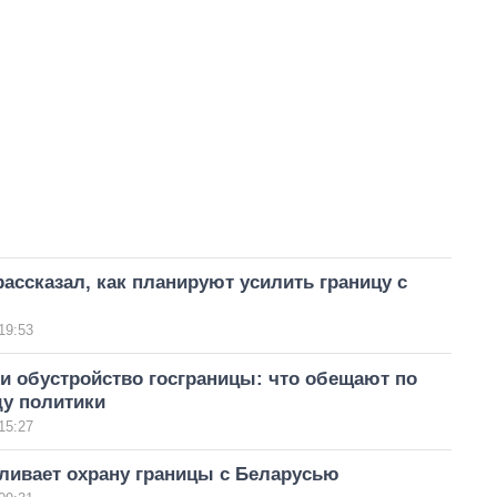
ассказал, как планируют усилить границу с
19:53
и обустройство госграницы: что обещают по
ду политики
15:27
ливает охрану границы с Беларусью