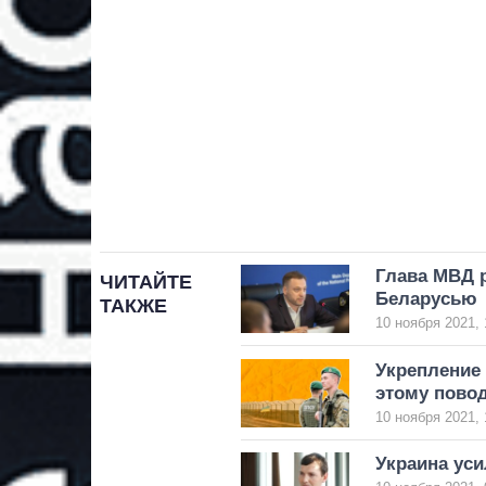
Глава МВД р
ЧИТАЙТЕ
Беларусью
ТАКЖЕ
10 ноября 2021, 
Укрепление 
этому пово
10 ноября 2021, 
Украина уси