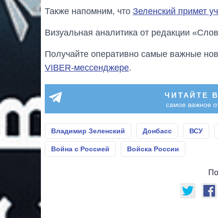
Также напомним, что
Зеленский примет у
Визуальная аналитика от редакции «Слов
Получайте оперативно самые важные ново
VIBER-мессенджере
.
ЧИТАЙТЕ 
самое важное о
Владимир Зеленский
Донбасс
ВСУ
Война с Россией
Войска России
По