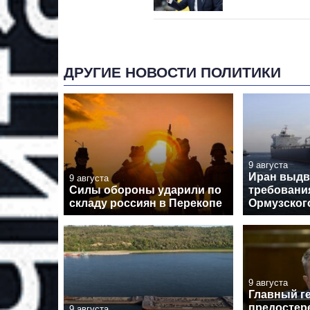
ДРУГИЕ НОВОСТИ ПОЛИТИКИ
9 августа
Иран выд
9 августа
Силы обороны ударили по
требовани
складу россиян в Перекопе
Ормузског
9 августа
Главный г
предостер
9 августа