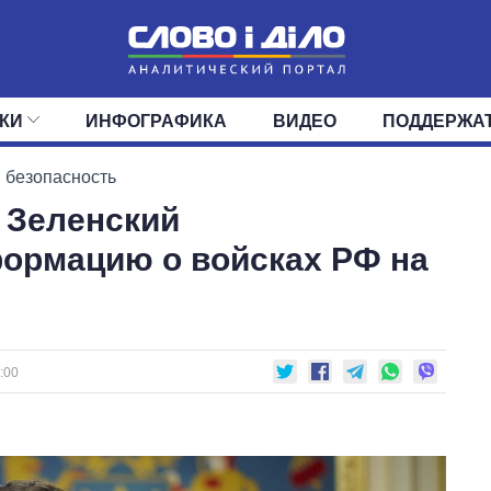
КИ
ИНФОГРАФИКА
ВИДЕО
ПОДДЕРЖА
ИС
ЛЕНТА
ВЕРХОВНАЯ РАДА
СОБЫТИЯ
СТАТЬИ
КАБИНЕТ МИНИСТРОВ
МНЕНИЯ
ОБЗОРЫ
ГЛАВЫ ОБЛАДМИНИ
ДАЙДЖЕСТЫ
 безопасность
: Зеленский
ПОЛИТИКА
ДЕПУТАТЫ
ЭКОНОМИКА
КОМИТЕТЫ
ФРАКЦИИ
ОБЩЕСТВО
ОКРУГА
МИР
ормацию о войсках РФ на
:00