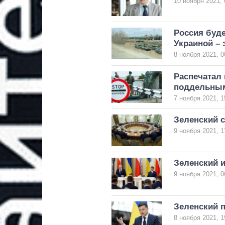
10 ноября 2021, 
Россия буде
Украиной – 
8 ноября 2021, 0
Распечатал 
поддельным
7 ноября 2021, 1
Зеленский 
9 ноября 2021, 1
Зеленский 
9 ноября 2021, 0
Зеленский 
8 ноября 2021, 1