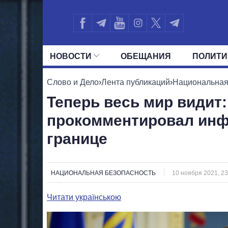
НОВОСТИ
ОБЕЩАНИЯ
ПОЛИТИ
ВСЕ ПОЛИТИКИ
ПРЕЗИДЕНТ И ОФ
Слово и Дело
›
Лента публикаций
›
Национальная
Теперь весь мир видит
прокомментировал инф
границе
НАЦИОНАЛЬНАЯ БЕЗОПАСНОСТЬ
10 ноября 2021, 23
Читати українською