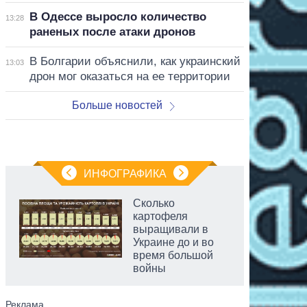
В Одессе выросло количество
13:28
раненых после атаки дронов
В Болгарии объяснили, как украинский
13:03
дрон мог оказаться на ее территории
Больше новостей
ИНФОГРАФИКА
Сколько
картофеля
выращивали в
Украине до и во
время большой
войны