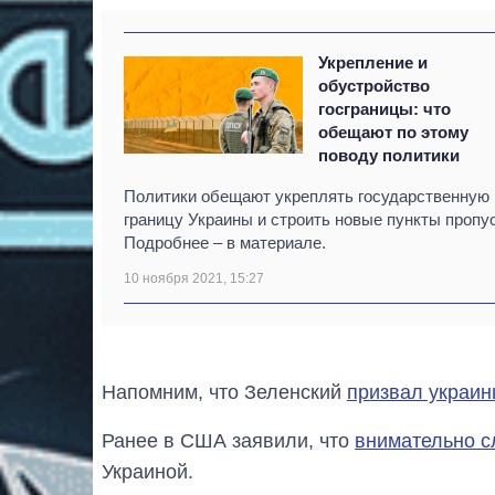
Укрепление и
обустройство
госграницы: что
обещают по этому
поводу политики
Политики обещают укреплять государственную
границу Украины и строить новые пункты пропус
Подробнее – в материале.
10 ноября 2021, 15:27
Напомним, что Зеленский
призвал украин
Ранее в США заявили, что
внимательно с
Украиной.