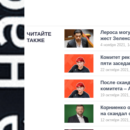
Лероса могу
ЧИТАЙТЕ
жест Зелен
ТАКЖЕ
4 ноября 2021, 1
Комитет рек
пяти заседа
22 октября 2021,
После сканд
комитета ‒
19 октября 2021,
Корниенко о
на скандал 
12 октября 2021,