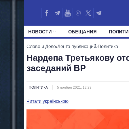
НОВОСТИ
ОБЕЩАНИЯ
ПОЛИТИ
ВСЕ ПОЛИТИКИ
ПРЕЗИДЕНТ И ОФ
Слово и Дело
›
Лента публикаций
›
Политика
Нардепа Третьякову от
заседаний ВР
ПОЛИТИКА
5 ноября 2021, 12:33
Читати українською