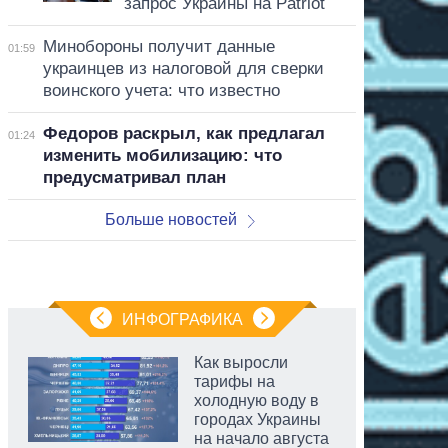
запрос Украины на Patriot
Минобороны получит данные
01:59
украинцев из налоговой для сверки
воинского учета: что известно
Федоров раскрыл, как предлагал
01:24
изменить мобилизацию: что
предусматривал план
Больше новостей
ИНФОГРАФИКА
Как выросли
тарифы на
холодную воду в
городах Украины
на начало августа