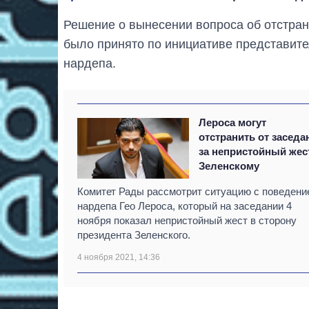
Решение о вынесении вопроса об отстран
было принято по инициативе представит
нардепа.
Лероса могут
отстранить от заседа
за непристойный жес
Зеленскому
Комитет Рады рассмотрит ситуацию с поведени
нардепа Гео Лероса, который на заседании 4
ноября показал непристойный жест в сторону
президента Зеленского.
4 ноября 2021, 14:36