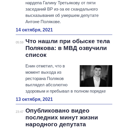
нардепа Галину Третьякову от пяти
заседаний ВР из-за ее скандального
высказывания об умершем депутате
Антоне Полякове.
14 октября, 2021
Что нашли при обыске тела
05:59
Полякова: в МВД озвучили
список
Енин отметил, что в
момент выхода из
ресторана Поляков
выглядел абсолютно
здоровым и пребывал в полном порядке
13 октября, 2021
Опубликовано видео
23:47
последних минут жизни
народного депутата