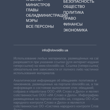
БЕЗОПАСНОСТЬ
МИНИСТРОВ
ОБЩЕСТВО
ГЛАВЫ
ПОЛИТИКА
ОБЛАДМИНИСТРАЦИЙ
ПРАВО
МЭРЫ
ФИНАНСЫ
ВСЕ ПЕРСОНЫ
ЭКОНОМИКА
info@slovoidilo.ua
Использование любых материалов, размещённых на сайте,
разрешается при указании ссылки (для интернет-изданий —
гиперссылки) на www.slovoidilo.ua. Ссылка (гиперссылка)
обязательна вне зависимости от полного либо частичного
использования материалов.
Аналитическая информация об обещаниях политиков и
чиновников, размещенных на портале slovoidilo.ua, а также
информация о состоянии выполнения этих обещаний,
собрана и обработана ООО «ИА Слово и Дело» и является
собственностью ООО «ИА Слово и Дело». Инфографики,
размещенные на портале slovoidilo.ua, созданы ОО «Система
народного контроля Слово и Дело» и являются
собственностью ОО «Система народного контроля Слово и
Дело».