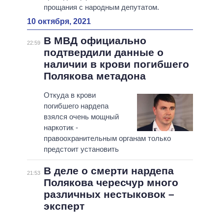
прощания с народным депутатом.
10 октября, 2021
В МВД официально
22:59
подтвердили данные о
наличии в крови погибшего
Полякова метадона
Откуда в крови
погибшего нардепа
взялся очень мощный
наркотик -
правоохранительным органам только
предстоит установить
В деле о смерти нардепа
21:53
Полякова чересчур много
различных нестыковок –
эксперт