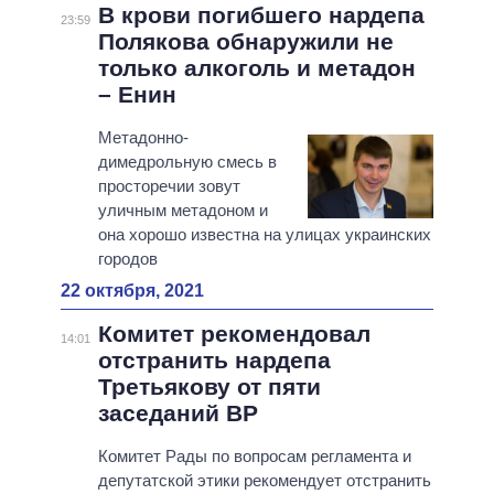
В крови погибшего нардепа
23:59
Полякова обнаружили не
только алкоголь и метадон
– Енин
Метадонно-
димедрольную смесь в
просторечии зовут
уличным метадоном и
она хорошо известна на улицах украинских
городов
22 октября, 2021
Комитет рекомендовал
14:01
отстранить нардепа
Третьякову от пяти
заседаний ВР
Комитет Рады по вопросам регламента и
депутатской этики рекомендует отстранить