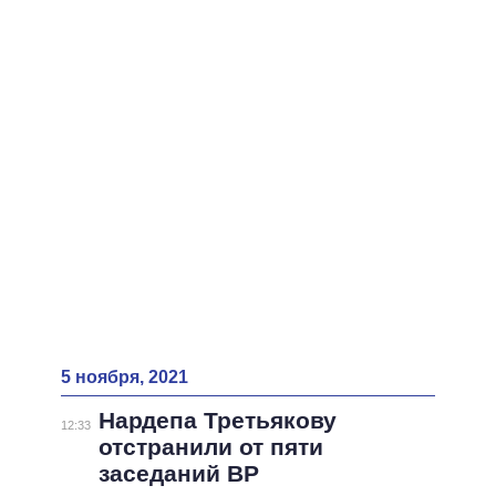
5 ноября, 2021
Нардепа Третьякову
12:33
отстранили от пяти
заседаний ВР