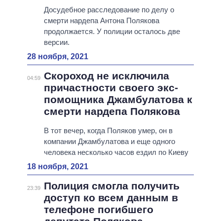
Досудебное расследование по делу о
смерти нардепа Антона Полякова
продолжается. У полиции осталось две
версии.
28 ноября, 2021
Скороход не исключила
04:59
причастности своего экс-
помощника Джамбулатова к
смерти нардепа Полякова
В тот вечер, когда Поляков умер, он в
компании Джамбулатова и еще одного
человека несколько часов ездил по Киеву
18 ноября, 2021
Полиция смогла получить
23:39
доступ ко всем данным в
телефоне погибшего