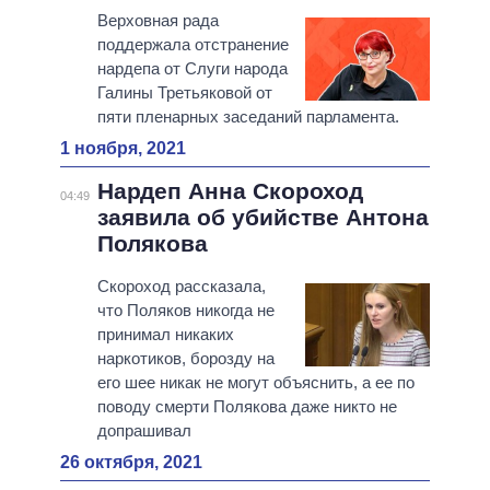
Верховная рада
поддержала отстранение
нардепа от Слуги народа
Галины Третьяковой от
пяти пленарных заседаний парламента.
1 ноября, 2021
Нардеп Анна Скороход
04:49
заявила об убийстве Антона
Полякова
Скороход рассказала,
что Поляков никогда не
принимал никаких
наркотиков, борозду на
его шее никак не могут объяснить, а ее по
поводу смерти Полякова даже никто не
допрашивал
26 октября, 2021