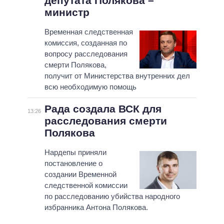
депутата Полякова –
министр
Временная следственная
комиссия, созданная по
вопросу расследования
смерти Полякова,
получит от Министерства внутренних дел
всю необходимую помощь
Рада создала ВСК для
13:26
расследования смерти
Полякова
Нардепы приняли
постановление о
создании Временной
следственной комиссии
по расследованию убийства народного
избранника Антона Полякова.