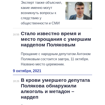
Эксперт также объяснил,
какие именно могут
возникнуть вопросы к
следствию у
общественности и СМИ
Стало известно время и
16:56
место прощания с умершим
нардепом Поляковым
Прощание с народным депутатом Антоном
Поляковым состоится завтра, 11 октября.
Названо место церемонии.
9 октября, 2021
В крови умершего депутата
18:26
Полякова обнаружили
алкоголь и метадон –
нардеп