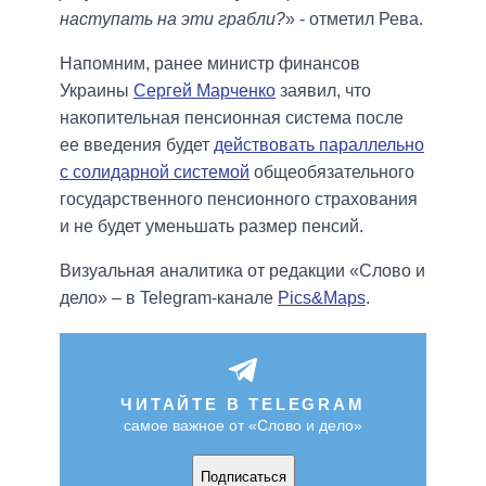
наступать на эти грабли?
» - отметил Рева.
Напомним, ранее министр финансов
Украины
Сергей Марченко
заявил, что
накопительная пенсионная система после
ее введения будет
действовать параллельно
с солидарной системой
общеобязательного
государственного пенсионного страхования
и не будет уменьшать размер пенсий.
Визуальная аналитика от редакции «Слово и
дело» – в Telegram-канале
Pics&Maps
.
ЧИТАЙТЕ В TELEGRAM
самое важное от «Слово и дело»
Подписаться