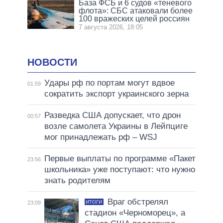
База ФСБ и 6 судов «теневого
флота»: СБС атаковали более
100 вражеских целей россиян
7 августа 2026, 18:05
НОВОСТИ
Удары рф по портам могут вдвое
01:59
сократить экспорт украинского зерна
Разведка США допускает, что дрон
00:57
возле самолета Украины в Лейпциге
мог принадлежать рф – WSJ
Первые выплаты по программе «Пакет
23:56
школьника» уже поступают: что нужно
знать родителям
Враг обстрелял
ИТОГИ
23:09
стадион «Черноморец», а