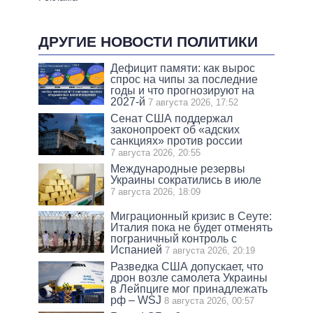
ДРУГИЕ НОВОСТИ ПОЛИТИКИ
Дефицит памяти: как вырос
спрос на чипы за последние
годы и что прогнозируют на
2027-й
7 августа 2026, 17:52
Сенат США поддержал
законопроект об «адских
санкциях» против россии
7 августа 2026, 20:55
Международные резервы
Украины сократились в июле
7 августа 2026, 18:09
Миграционный кризис в Сеуте:
Италия пока не будет отменять
пограничный контроль с
Испанией
7 августа 2026, 20:19
Разведка США допускает, что
дрон возле самолета Украины
в Лейпциге мог принадлежать
рф – WSJ
8 августа 2026, 00:57