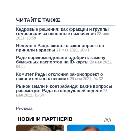
ЧИТАЙТЕ ТАКЖЕ
Кадровые решения: как фракции и группы
голосовали за основные назначения
28 мая
2021, 15:58
Неделя в Раде: сколько законопроектов
приняли нардепы
21 мая 2021, 16:41
Раде порекомендовали одобрить замену
бумажных паспортов на ID-карты
29 мая 2021,
04:59
Комитет Рады отклонил законопроект о
накопительных пенсиях
29 мая 2021, 04:32
Рынок земли и контрабанда: какие вопросы
рассмотрит Рада на следующей неделе
28
мая 2021, 16:54