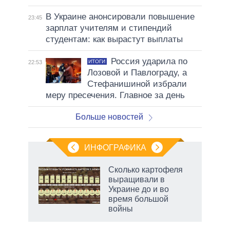
В Украине анонсировали повышение
23:45
зарплат учителям и стипендий
студентам: как вырастут выплаты
Россия ударила по
ИТОГИ
22:53
Лозовой и Павлограду, а
Стефанишиной избрали
меру пресечения. Главное за день
Больше новостей
ИНФОГРАФИКА
Сколько картофеля
выращивали в
Украине до и во
время большой
войны