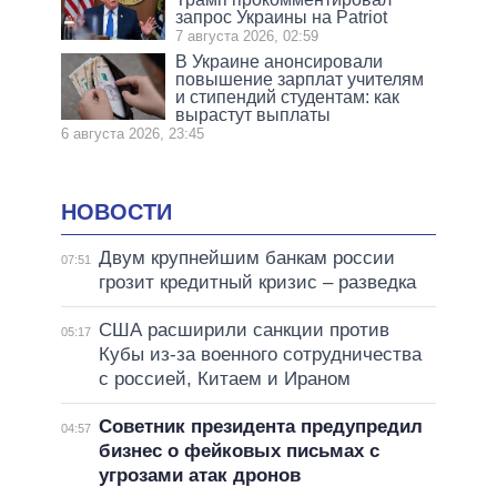
запрос Украины на Patriot
7 августа 2026, 02:59
В Украине анонсировали
повышение зарплат учителям
и стипендий студентам: как
вырастут выплаты
6 августа 2026, 23:45
НОВОСТИ
Двум крупнейшим банкам россии
07:51
грозит кредитный кризис – разведка
США расширили санкции против
05:17
Кубы из-за военного сотрудничества
с россией, Китаем и Ираном
Советник президента предупредил
04:57
бизнес о фейковых письмах с
угрозами атак дронов