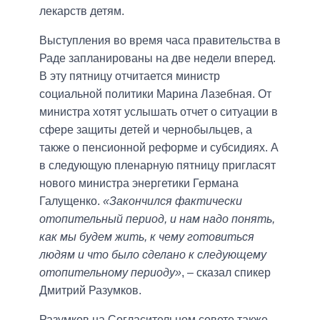
лекарств детям.
Выступления во время часа правительства в
Раде запланированы на две недели вперед.
В эту пятницу отчитается министр
социальной политики Марина Лазебная. От
министра хотят услышать отчет о ситуации в
сфере защиты детей и чернобыльцев, а
также о пенсионной реформе и субсидиях. А
в следующую пленарную пятницу пригласят
нового министра энергетики Германа
Галущенко.
«Закончился фактически
отопительный период, и нам надо понять,
как мы будем жить, к чему готовиться
людям и что было сделано к следующему
отопительному периоду»
, – сказал спикер
Дмитрий Разумков.
Разумков на Согласительном совете также