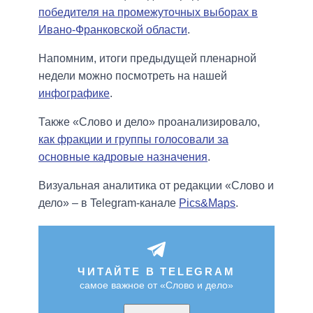
победителя на промежуточных выборах в
Ивано-Франковской области
.
Напомним, итоги предыдущей пленарной
недели можно посмотреть на нашей
инфографике
.
Также «Слово и дело» проанализировало,
как фракции и группы голосовали за
основные кадровые назначения
.
Визуальная аналитика от редакции «Слово и
дело» – в Telegram-канале
Pics&Maps
.
ЧИТАЙТЕ В TELEGRAM
самое важное от «Слово и дело»