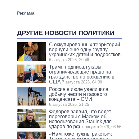
ДРУГИЕ НОВОСТИ ПОЛИТИКИ
С оккупированных территорий
вернули еще одну группу
украинских детей и подростков
6 августа 2026, 20:46
Трамп подписал указы,
ограничивающие право на
гражданство по рождению в
США
7 августа 2026, 04:39
Россия в июле увеличила
добычу нефти и газового
конденсата – СМИ
6 августа 2026, 21:25
Федоров заявил, что ведет
переговоры с Маском об
использования Starlink для
ударов по рф
7 августа 2026, 03:56
«Нам тоже нужны ракеты»:
Трамп прокомментировал