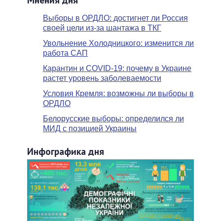
Выборы в ОРДЛО: достигнет ли Россия
своей цели из-за шантажа в ТКГ
Увольнение Холодницкого: изменится ли
работа САП
Карантин и COVID-19: почему в Украине
растет уровень заболеваемости
Условия Кремля: возможны ли выборы в
ОРДЛО
Белорусские выборы: определился ли
МИД с позицией Украины
Инфографика дня