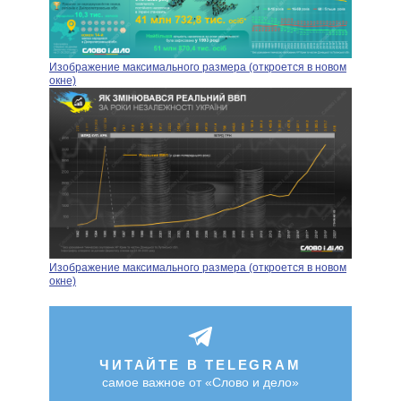
Изображение максимального размера (откроется в новом
окне)
Изображение максимального размера (откроется в новом
окне)
ЧИТАЙТЕ В TELEGRAM
самое важное от «Слово и дело»