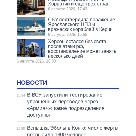
Хорватии и еще трех стран
6 августа 2026, 17:43
СБУ подтвердила поражение
Ярославского НПЗ и
вражеских кораблей в Керчи
6 августа 2026, 16:55
Херсон остался без света
после атаки рф,
восстановление может занять
несколько дней
6 августа 2026, 16:03
НОВОСТИ
В ВСУ запустили тестирование
18:54
упрощенных переводов через
«Армия+»: какие подразделения
доступны
Вспышка Эболы в Конго: число жертв
18:50
превысило 1800 человек