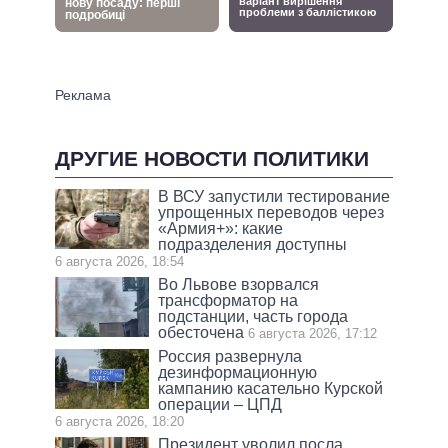
ДРУГИЕ НОВОСТИ ПОЛИТИКИ
В ВСУ запустили тестирование
упрощенных переводов через
«Армия+»: какие
подразделения доступны
6 августа 2026, 18:54
Во Львове взорвался
трансформатор на
подстанции, часть города
обесточена
6 августа 2026, 17:12
Россия развернула
дезинформационную
кампанию касательно Курской
операции – ЦПД
6 августа 2026, 18:20
Президент уволил посла