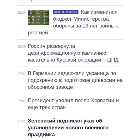
Как изменился
ИНФОГРАФИКА
18:20
бюджет Министерства
обороны за 13 лет войны с
россией
Россия развернула
18:20
дезинформационную кампанию
касательно Курской операции – ЦПД
В Германии задержали украинца по
17:52
подозрению в подготовке диверсии на
оборонном заводе
Президент уволил посла Хорватии и
17:43
еще трех стран
Зеленский подписал указ об
17:41
установлении нового военного
праздника