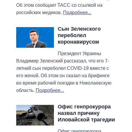
Об этом сообщает ТАСС со ссылкой на
российских медиков.
Подробнее...
Сын Зеленского
переболел
коронавирусом
Президент Украины
Владимир Зеленский рассказал, что его 7-
летний сын переболел COVID-19 вместе с
его женой. Об этом он сказал на брифинге
во время рабочей поездки в Николаевскую
область.
Подробнее...
Офис генпрокурора
назвал причину
Иловайской трагедии
Офис генпрокурора