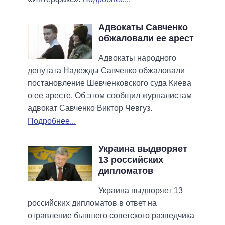
Адвокаты Савченко
обжаловали ее арест
Адвокаты народного
депутата Надежды Савченко обжаловали
постановление Шевченковского суда Киева
о ее аресте. Об этом сообщил журналистам
адвокат Савченко Виктор Чевгуз.
Подробнее...
Украина выдворяет
13 российских
дипломатов
Украина выдворяет 13
российских дипломатов в ответ на
отравление бывшего советского разведчика