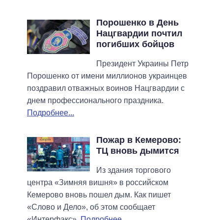
Порошенко в День
Нацгвардии почтил
погибших бойцов
Президент Украины Петр
Порошенко от имени миллионов украинцев
поздравил отважных воинов Нацгвардии с
днем профессионального праздника.
Подробнее...
Пожар в Кемерово:
ТЦ вновь дымится
Из здания торгового
центра «Зимняя вишня» в российском
Кемерово вновь пошел дым. Как пишет
«Слово и Дело», об этом сообщает
«Интерфакс».
Подробнее...