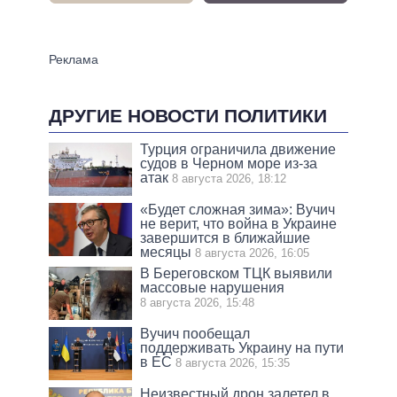
ДРУГИЕ НОВОСТИ ПОЛИТИКИ
Турция ограничила движение
судов в Черном море из-за
атак
8 августа 2026, 18:12
«Будет сложная зима»: Вучич
не верит, что война в Украине
завершится в ближайшие
месяцы
8 августа 2026, 16:05
В Береговском ТЦК выявили
массовые нарушения
8 августа 2026, 15:48
Вучич пообещал
поддерживать Украину на пути
в ЕС
8 августа 2026, 15:35
Неизвестный дрон залетел в