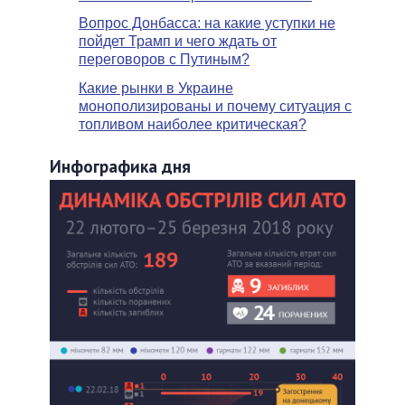
Вопрос Донбасса: на какие уступки не
пойдет Трамп и чего ждать от
переговоров с Путиным?
Какие рынки в Украине
монополизированы и почему ситуация с
топливом наиболее критическая?
Инфографика дня