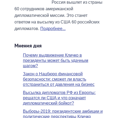
Россия вышлет из страны
60 сотрудников американской
дипломатической миссии. Это станет
ответом на высылку из США 60 российских
дипломатов.
Подробнее...
Мнения дня
Почему выдвижение Кличко в
президенты может быть удачным
шагом?
Закон о Нацбюро финансовой
безопасности: сможет ли власть
отстраниться от давления на бизнес
Высылка дипломатов РФ из Европы:
решатся ли США и что означает
дипломатический бойкот?
Выборы-2019: президентские амбиции и
политические перспективы Кличко