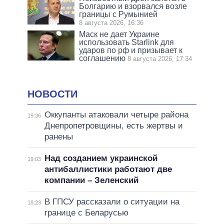
Болгарию и взорвался возле
границы с Румынией
8 августа 2026, 16:36
Маск не дает Украине
использовать Starlink для
ударов по рф и призывает к
соглашению
8 августа 2026, 17:34
НОВОСТИ
Оккупанты атаковали четыре района
19:36
Днепропетровщины, есть жертвы и
ранены
Над созданием украинской
19:03
антибаллистики работают две
компании – Зеленский
В ГПСУ рассказали о ситуации на
18:23
границе с Беларусью