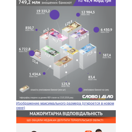
Изображение максимального размера (откроется в новом
окне)