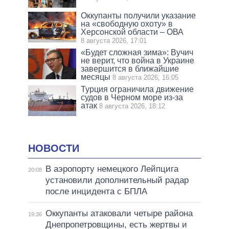
Оккупанты получили указание
на «свободную охоту» в
Херсонской области – ОВА
8 августа 2026, 17:01
«Будет сложная зима»: Вучич
не верит, что война в Украине
завершится в ближайшие
месяцы
8 августа 2026, 16:05
Турция ограничила движение
судов в Черном море из-за
атак
8 августа 2026, 18:12
НОВОСТИ
В аэропорту немецкого Лейпцига
20:08
установили дополнительный радар
после инцидента с БПЛА
Оккупанты атаковали четыре района
19:36
Днепропетровщины, есть жертвы и