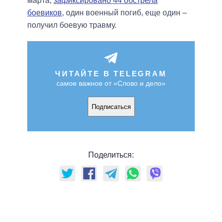
марта,
зафиксировано 44 обстрела
боевиков
, один военный погиб, еще один –
получил боевую травму.
ЧИТАЙТЕ В TELEGRAM
самое важное от «Слово и дело»
Подписаться
Поделиться: