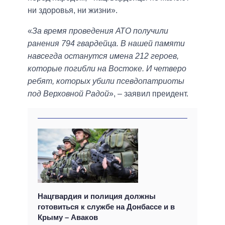
ни здоровья, ни жизни».
«
За время проведения АТО получили
ранения 794 гвардейца. В нашей памяти
навсегда останутся имена 212 героев,
которые погибли на Востоке. И четверо
ребят, которых убили псевдопатриоты
под Верховной Радой
», – заявил преидент.
Нацгвардия и полиция должны
готовиться к службе на Донбассе и в
Крыму – Аваков