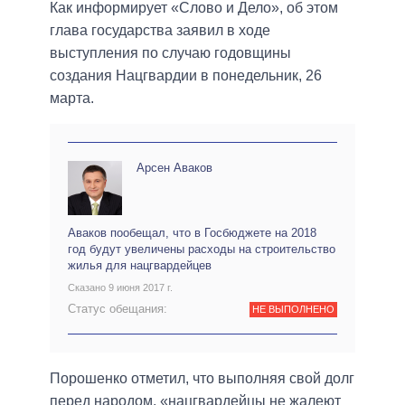
Как информирует «Слово и Дело», об этом
глава государства заявил в ходе
выступления по случаю годовщины
создания Нацгвардии в понедельник, 26
марта.
Арсен Аваков
Аваков пообещал, что в Госбюджете на 2018
год будут увеличены расходы на строительство
жилья для нацгвардейцев
Сказано 9 июня 2017 г.
Статус обещания:
НЕ ВЫПОЛНЕНО
Порошенко отметил, что выполняя свой долг
перед народом, «нацгвардейцы не жалеют