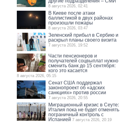
другие подразделения – СМИ
8 августа 2026, 02:41
В Киеве после атаки
баллистикой в двух районах
произошли пожары
8 августа 2026, 03:47
Зеленский прибыл в Сербию и
раскрыл планы своего визита
7 августа 2026, 19:52
Части пенсионеров и
получателей соцвыплат нужно
сменить банк до 15 сентября:
кого это касается
8 августа 2026, 05:15
Сенат США поддержал
законопроект об «адских
санкциях» против россии
7 августа 2026, 20:55
Миграционный кризис в Сеуте:
Италия пока не будет отменять
пограничный контроль с
Испанией
7 августа 2026, 20:19