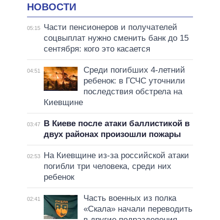
НОВОСТИ
Части пенсионеров и получателей
05:15
соцвыплат нужно сменить банк до 15
сентября: кого это касается
Среди погибших 4-летний
04:51
ребенок: в ГСЧС уточнили
последствия обстрела на
Киевщине
В Киеве после атаки баллистикой в
03:47
двух районах произошли пожары
На Киевщине из-за российской атаки
02:53
погибли три человека, среди них
ребенок
Часть военных из полка
02:41
«Скала» начали переводить
в другие подразделения –