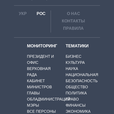
УКР
РОС
О НАС
КОНТАКТЫ
ПРАВИЛА
МОНИТОРИНГ
ТЕМАТИКИ
ПРЕЗИДЕНТ И
БИЗНЕС
ОФИС
КУЛЬТУРА
ВЕРХОВНАЯ
НАУКА
РАДА
НАЦИОНАЛЬНАЯ
КАБИНЕТ
БЕЗОПАСНОСТЬ
МИНИСТРОВ
ОБЩЕСТВО
ГЛАВЫ
ПОЛИТИКА
ОБЛАДМИНИСТРАЦИЙ
ПРАВО
МЭРЫ
ФИНАНСЫ
ВСЕ ПЕРСОНЫ
ЭКОНОМИКА