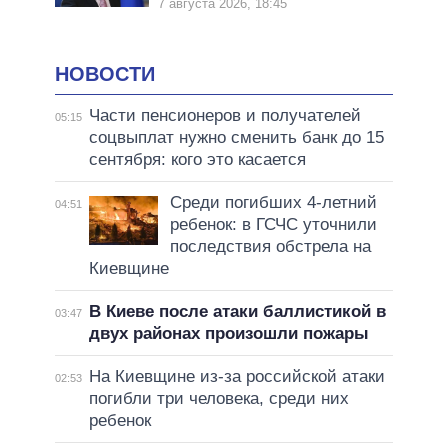
7 августа 2026, 18:45
НОВОСТИ
Части пенсионеров и получателей
05:15
соцвыплат нужно сменить банк до 15
сентября: кого это касается
Среди погибших 4-летний
04:51
ребенок: в ГСЧС уточнили
последствия обстрела на
Киевщине
В Киеве после атаки баллистикой в
03:47
двух районах произошли пожары
На Киевщине из-за российской атаки
02:53
погибли три человека, среди них
ребенок