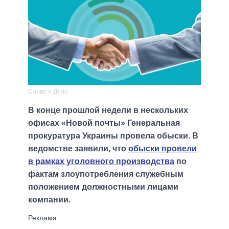
Слово и Дело
В конце прошлой недели в нескольких
офисах «Новой почты» Генеральная
прокуратура Украины провела обыски. В
ведомстве заявили, что
обыски провели
в рамках уголовного производства
по
фактам злоупотребления служебным
положением должностными лицами
компании.