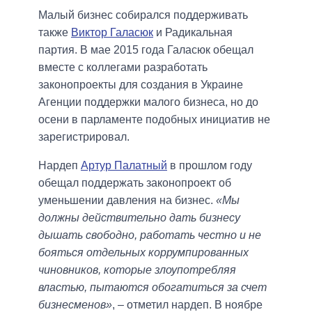
Малый бизнес собирался поддерживать
также
Виктор Галасюк
и Радикальная
партия. В мае 2015 года Галасюк обещал
вместе с коллегами разработать
законопроекты для создания в Украине
Агенции поддержки малого бизнеса, но до
осени в парламенте подобных инициатив не
зарегистрировал.
Нардеп
Артур Палатный
в прошлом году
обещал поддержать законопроект об
уменьшении давления на бизнес.
«Мы
должны действительно дать бизнесу
дышать свободно, работать честно и не
бояться отдельных коррумпированных
чиновников, которые злоупотребляя
властью, пытаются обогатиться за счет
бизнесменов»
, – отметил нардеп. В ноябре