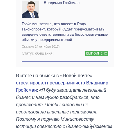
Владимир Гройсман
Гройсман заявил, что внесет в Раду
законопроект, который будет предусматривать
введение ответственности за безосновательные
обыски у предпринимателей
Сказано 24 октября 2017 г.
Статус обещания:
ВЫПОЛНЕНО
В итоге на обыски в «Новой почте»
отреагировал премьер-министр Владимир
Гройсман
:
«Я буду защищать легальный
бизнес и нам нужно разобраться, что
происходит. Чтобы силовики не
использовали властные полномочия.
Поэтому я поручаю Министерству
юстиции совместно с бизнес-омбудсменом