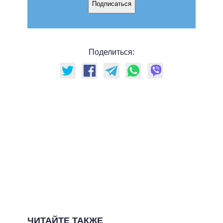
Подписаться
Поделиться:
ЧИТАЙТЕ ТАКЖЕ