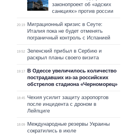
законопроект об «адских
санкциях» против россии
Миграционный кризис в Сеуте:
20:19
Италия пока не будет отменять
пограничный контроль с Испанией
Зеленский прибыл в Сербию и
19:52
раскрыл планы своего визита
В Одессе увеличилось количество
19:17
пострадавших из-за российских
обстрелов стадиона «Черноморец»
Чехия усилит защиту аэропортов
18:45
после инцидента с дроном в
Лейпциге
Международные резервы Украины
18:09
сократились в июле