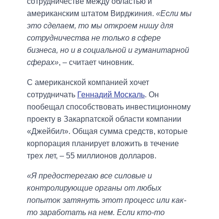
сотрудничестве между областью и
американским штатом Вирджиния.
«Если мы
это сделаем, то мы откроем нишу для
сотрудничества не только в сфере
бизнеса, но и в социальной и гуманитарной
сферах»
, – считает чиновник.
С американской компанией хочет
сотрудничать
Геннадий Москаль
. Он
пообещал способствовать инвестиционному
проекту в Закарпатской области компании
«Джейбил». Общая сумма средств, которые
корпорация планирует вложить в течение
трех лет, – 55 миллионов долларов.
«Я предостерегаю все силовые и
контролирующие органы от любых
попыток затянуть этот процесс или как-
то заработать на нем. Если кто-то