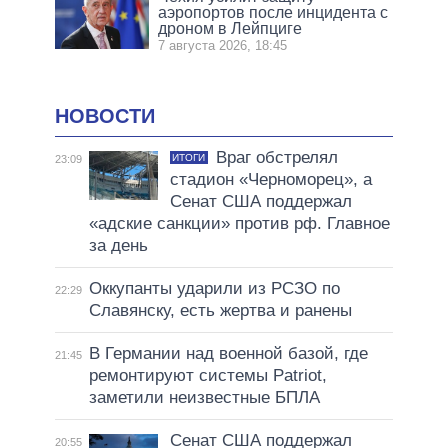
аэропортов после инцидента с
дроном в Лейпциге
7 августа 2026, 18:45
НОВОСТИ
Враг обстрелял
ИТОГИ
23:09
стадион «Черноморец», а
Сенат США поддержал
«адские санкции» против рф. Главное
за день
Оккупанты ударили из РСЗО по
22:29
Славянску, есть жертва и ранены
В Германии над военной базой, где
21:45
ремонтируют системы Patriot,
заметили неизвестные БПЛА
Сенат США поддержал
20:55