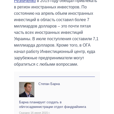
Резниченко
в 2015 году обещал привлекать
в регион иностранных инвесторов. По
состоянию на апрель объем иностранных
инвестиций в область составил более 7
миллиардов долларов – это почти пятая
часть всех иностранных инвестиций
Украины. В июле поступления составили 7,1
миллиарда долларов. Кроме того, в ОГА
начал работу Инвестиционный центр, куда
зарубежные предприниматели могут
обратиться с любыми вопросами.
Степан Барна
Барна планирует создать в
облгосадминистрации отдел фандрайзинга
Сказано 16 июня 2015 г.