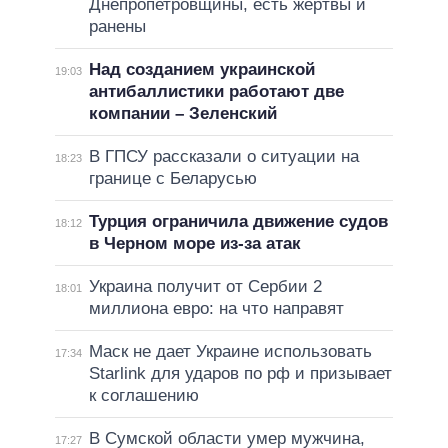
Днепропетровщины, есть жертвы и
ранены
Над созданием украинской
19:03
антибаллистики работают две
компании – Зеленский
В ГПСУ рассказали о ситуации на
18:23
границе с Беларусью
Турция ограничила движение судов
18:12
в Черном море из-за атак
Украина получит от Сербии 2
18:01
миллиона евро: на что направят
Маск не дает Украине использовать
17:34
Starlink для ударов по рф и призывает
к соглашению
В Сумской области умер мужчина,
17:27