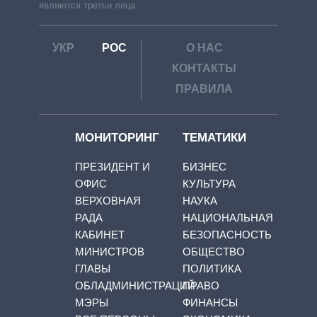
являются третьи лица.
УКР
РОС
О НАС
КОНТАКТЫ
ПРАВИЛА
МОНИТОРИНГ
ТЕМАТИКИ
ПРЕЗИДЕНТ И
БИЗНЕС
ОФИС
КУЛЬТУРА
ВЕРХОВНАЯ
НАУКА
РАДА
НАЦИОНАЛЬНАЯ
КАБИНЕТ
БЕЗОПАСНОСТЬ
МИНИСТРОВ
ОБЩЕСТВО
ГЛАВЫ
ПОЛИТИКА
ОБЛАДМИНИСТРАЦИЙ
ПРАВО
МЭРЫ
ФИНАНСЫ