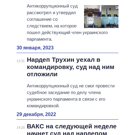
Антикоррупционный суд
рассмотрел и утвердил
соглашение со
следствием, на которое
пошел действующий член украинского
парламента.
30 января, 2023
Нардеп Трухин уехал в
13:31
командировку, суд над ним
отложили
Антикоррупционный суд не смог провести
судебное заседание по делу члена
украинского парламента в связи с его
командировкой.
29 декабря, 2022
ВАКС на следующей неделе
14:20
начнет суд над нардепом