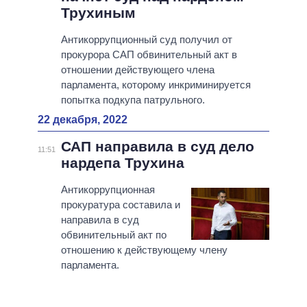
Трухиным
Антикоррупционный суд получил от
прокурора САП обвинительный акт в
отношении действующего члена
парламента, которому инкриминируется
попытка подкупа патрульного.
22 декабря, 2022
САП направила в суд дело
11:51
нардепа Трухина
Антикоррупционная
прокуратура составила и
направила в суд
обвинительный акт по
отношению к действующему члену
парламента.