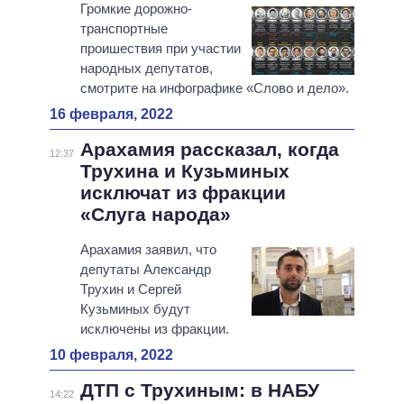
Громкие дорожно-
транспортные
проишествия при участии
народных депутатов,
смотрите на инфографике «Слово и дело».
16 февраля, 2022
Арахамия рассказал, когда
12:37
Трухина и Кузьминых
исключат из фракции
«Слуга народа»
Арахамия заявил, что
депутаты Александр
Трухин и Сергей
Кузьминых будут
исключены из фракции.
10 февраля, 2022
ДТП с Трухиным: в НАБУ
14:22