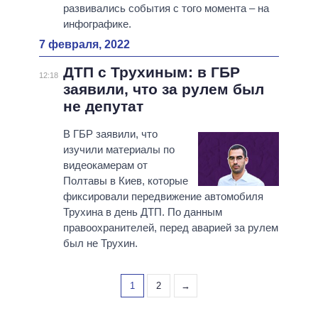
развивались события с того момента – на
инфографике.
7 февраля, 2022
ДТП с Трухиным: в ГБР
12:18
заявили, что за рулем был
не депутат
В ГБР заявили, что
изучили материалы по
видеокамерам от
Полтавы в Киев, которые
фиксировали передвижение автомобиля
Трухина в день ДТП. По данным
правоохранителей, перед аварией за рулем
был не Трухин.
1
2
→