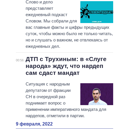
Слово и дело
представляет
ежедневный подкаст
Словом. Мы собрали для
вас главные факты и цифры предыдущих
суток, чтобы можно было не только читать,
но и слушать о важном, не отвлекаясь от
ежедневных дел.
ДТП с Трухиным: в «Слуге
00:56
народа» ждут, что нардеп
сам сдаст мандат
Ситуация с народным
депутатом от фракции
СН в очередной раз
поднимает вопрос о
применении императивного мандата для
нардепов, отметили в партии.
9 февраля, 2022