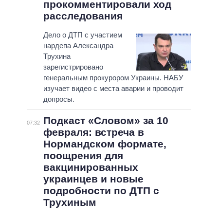
прокомментировали ход
расследования
Дело о ДТП с участием
нардепа Александра
Трухина
зарегистрировано
генеральным прокурором Украины. НАБУ
изучает видео с места аварии и проводит
допросы.
Подкаст «Словом» за 10
07:32
февраля: встреча в
Нормандском формате,
поощрения для
вакцинированных
украинцев и новые
подробности по ДТП с
Трухиным