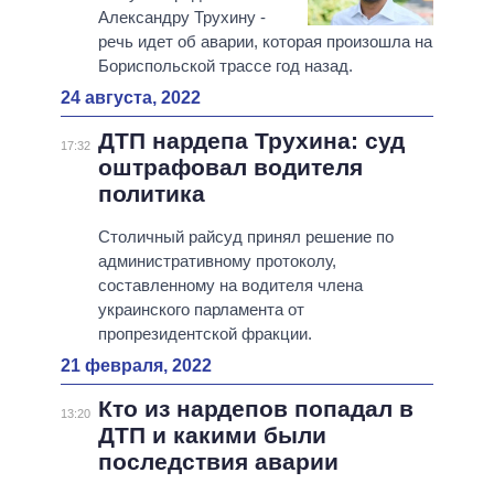
Александру Трухину -
речь идет об аварии, которая произошла на
Бориспольской трассе год назад.
24 августа, 2022
ДТП нардепа Трухина: суд
17:32
оштрафовал водителя
политика
Столичный райсуд принял решение по
административному протоколу,
составленному на водителя члена
украинского парламента от
пропрезидентской фракции.
21 февраля, 2022
Кто из нардепов попадал в
13:20
ДТП и какими были
последствия аварии