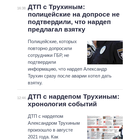
ДТП с Трухиным:
16:38
полицейские на допросе не
подтвердили, что нардеп
предлагал взятку
Полицейские, которых
повторно допросили
сотрудники ГБР, не
подтвердили
информацию, что нардеп Александр
Трухин сразу после аварии хотел дать
взятку.
ДТП с нардепом Трухиным:
12:44
хронология событий
ДТП с нардепом
Александром Трухиным
произошло в августе
2021 года. Как