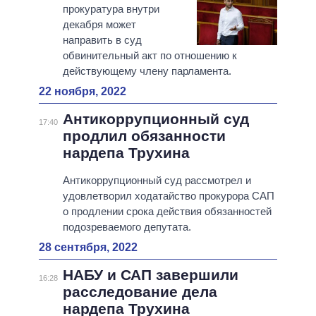
прокуратура внутри
декабря может
направить в суд
обвинительный акт по отношению к
действующему члену парламента.
22 ноября, 2022
Антикоррупционный суд
17:40
продлил обязанности
нардепа Трухина
Антикоррупционный суд рассмотрел и
удовлетворил ходатайство прокурора САП
о продлении срока действия обязанностей
подозреваемого депутата.
28 сентября, 2022
НАБУ и САП завершили
16:28
расследование дела
нардепа Трухина