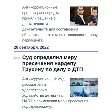
Антикоррупционные
органы правопорядка
приняли решение о
достаточности
доказательств для составления
обвинительного акта по отношению к члену
парламента.
20 сентября, 2022
Суд определил меру
14:17
пресечения нардепу
Трухину по делу о ДТП
Антикоррупционный суд
рассмотрел и
удовлетворил
ходатайство детектива
НАБУ о применении меры пресечения
подозреваемому.