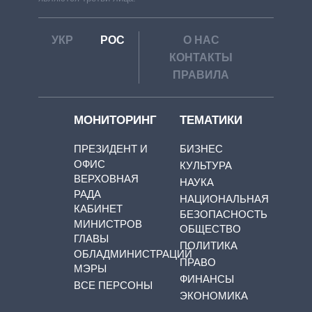
УКР
РОС
О НАС
КОНТАКТЫ
ПРАВИЛА
МОНИТОРИНГ
ТЕМАТИКИ
ПРЕЗИДЕНТ И
БИЗНЕС
ОФИС
КУЛЬТУРА
ВЕРХОВНАЯ
НАУКА
РАДА
НАЦИОНАЛЬНАЯ
КАБИНЕТ
БЕЗОПАСНОСТЬ
МИНИСТРОВ
ОБЩЕСТВО
ГЛАВЫ
ПОЛИТИКА
ОБЛАДМИНИСТРАЦИЙ
ПРАВО
МЭРЫ
ФИНАНСЫ
ВСЕ ПЕРСОНЫ
ЭКОНОМИКА