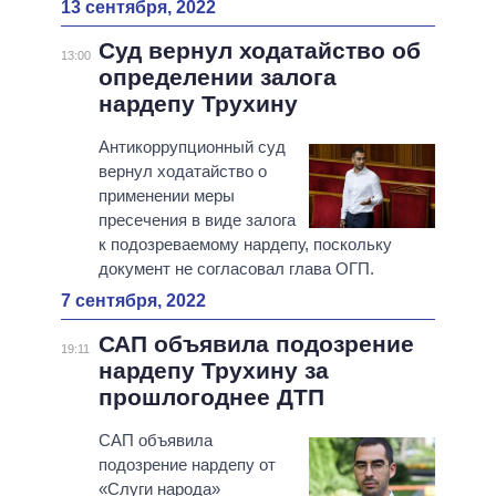
13 сентября, 2022
Суд вернул ходатайство об
13:00
определении залога
нардепу Трухину
Антикоррупционный суд
вернул ходатайство о
применении меры
пресечения в виде залога
к подозреваемому нардепу, поскольку
документ не согласовал глава ОГП.
7 сентября, 2022
САП объявила подозрение
19:11
нардепу Трухину за
прошлогоднее ДТП
САП объявила
подозрение нардепу от
«Слуги народа»