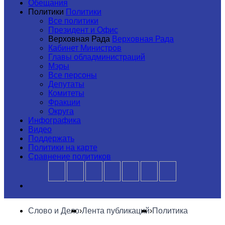
Обещания
Политики
Политики
Все политики
Президент и Офис
Верховная Рада
Верховная Рада
Кабинет Министров
Главы обладминистраций
Мэры
Все персоны
Депутаты
Комитеты
Фракции
Округа
Инфографика
Видео
Поддержать
Политики на карте
Сравнение политиков
Слово и Дело
›
Лента публикаций
›
Политика