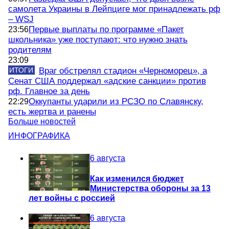
самолета Украины в Лейпциге мог принадлежать рф
– WSJ
Первые выплаты по программе «Пакет
23:56
школьника» уже поступают: что нужно знать
родителям
23:09
ИТОГИ
Враг обстрелял стадион «Черноморец», а
Сенат США поддержал «адские санкции» против
рф. Главное за день
Оккупанты ударили из РСЗО по Славянску,
22:29
есть жертва и ранены
Больше новостей
ИНФОГРАФИКА
6 августа
Как изменился бюджет
Министерства обороны за 13
лет войны с россией
6 августа