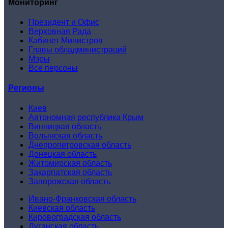
Мониторинг
Президент и Офис
Верховная Рада
Кабинет Министров
Главы обладминистраций
Мэры
Все персоны
Регионы
Киев
Автономная республика Крым
Винницкая область
Волынская область
Днепропетровская область
Донецкая область
Житомирская область
Закарпатская область
Запорожская область
Ивано-Франковская область
Киевская область
Кировоградская область
Луганская область