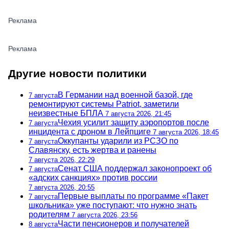
Другие новости политики
В Германии над военной базой, где
7 августа
ремонтируют системы Patriot, заметили
неизвестные БПЛА
7 августа 2026, 21:45
Чехия усилит защиту аэропортов после
7 августа
инцидента с дроном в Лейпциге
7 августа 2026, 18:45
Оккупанты ударили из РСЗО по
7 августа
Славянску, есть жертва и ранены
7 августа 2026, 22:29
Сенат США поддержал законопроект об
7 августа
«адских санкциях» против россии
7 августа 2026, 20:55
Первые выплаты по программе «Пакет
7 августа
школьника» уже поступают: что нужно знать
родителям
7 августа 2026, 23:56
Части пенсионеров и получателей
8 августа