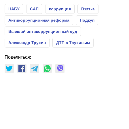
НАБУ
САП
коррупция
Взятка
Антикоррупционная реформа
Подкуп
Высший антикоррупционный суд
Александр Трухин
ДТП с Трухиным
Поделиться: