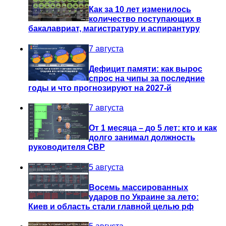
Как за 10 лет изменилось
количество поступающих в
бакалавриат, магистратуру и аспирантуру
7 августа
Дефицит памяти: как вырос
спрос на чипы за последние
годы и что прогнозируют на 2027-й
7 августа
От 1 месяца – до 5 лет: кто и как
долго занимал должность
руководителя СВР
5 августа
Восемь массированных
ударов по Украине за лето:
Киев и область стали главной целью рф