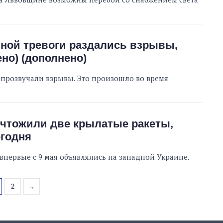
ной тревоги раздались взрывы,
но) (дополнено)
прозвучали взрывы. Это произошло во время
чтожили две крылатые ракеты,
егодня
 впервые с 9 мая объявлялись на западной Украине.
2
→