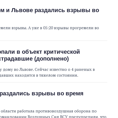
ом и Львове раздались взрывы во
емели взрывы. А уже в 05:20 взрывы прогремели во
пали в объект критической
страдавшие (дополнено)
 дому во Львове. Сейчас известно о 4 раненых в
адавших находится в тяжелом состоянии.
 раздались взрывы во время
 в области работала противовоздушная оборона по
Командовании Воздушных Сил ВСУ предупредили, что