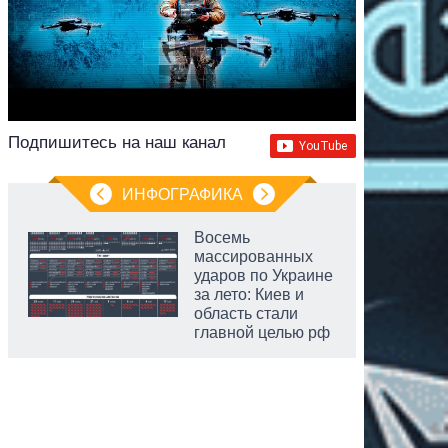
Подпишитесь на наш канал
ИНФОГРАФИКА
Восемь
массированных
ударов по Украине
за лето: Киев и
область стали
главной целью рф