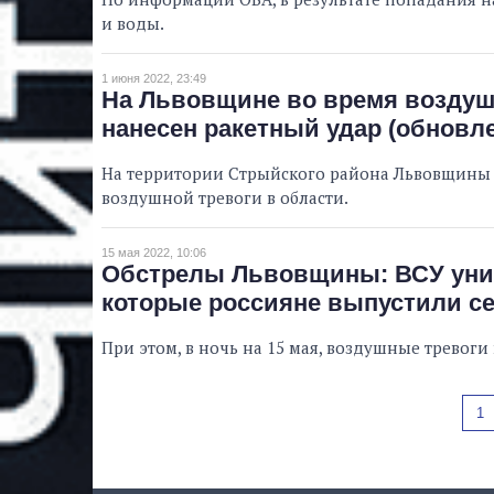
и воды.
1 июня 2022, 23:49
На Львовщине во время воздуш
нанесен ракетный удар (обновле
На территории Стрыйского района Львовщины 
воздушной тревоги в области.
15 мая 2022, 10:06
Обстрелы Львовщины: ВСУ уни
которые россияне выпустили с
При этом, в ночь на 15 мая, воздушные тревоги
1