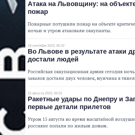
Атака на Львовщину: на объекте
пожар
Пожарные потушили пожар на объекте критичес
ночью и утром атаковали оккупанты.
19 сентября 2023, 06:32
Во Львове в результате атаки д
достали людей
Российская оккупационная армия сегодня ночь
завалов достали двух человек, мужчина в тяже
15 августа 2023, 06:53
Ракетные удары по Днепру и За
первые детали прилетов
Утром 15 августа во время масштабной воздушн
россияне попали по жилым домам.