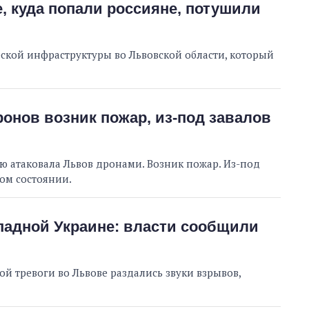
, куда попали россияне, потушили
кой инфраструктуры во Львовской области, который
ронов возник пожар, из-под завалов
ю атаковала Львов дронами. Возник пожар. Из-под
лом состоянии.
падной Украине: власти сообщили
ой тревоги во Львове раздались звуки взрывов,