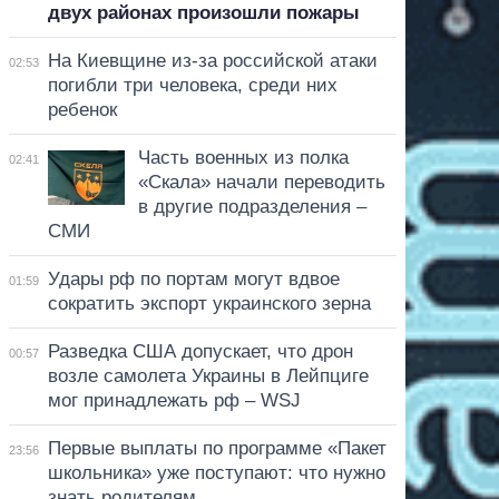
двух районах произошли пожары
На Киевщине из-за российской атаки
02:53
погибли три человека, среди них
ребенок
Часть военных из полка
02:41
«Скала» начали переводить
в другие подразделения –
СМИ
Удары рф по портам могут вдвое
01:59
сократить экспорт украинского зерна
Разведка США допускает, что дрон
00:57
возле самолета Украины в Лейпциге
мог принадлежать рф – WSJ
Первые выплаты по программе «Пакет
23:56
школьника» уже поступают: что нужно
знать родителям