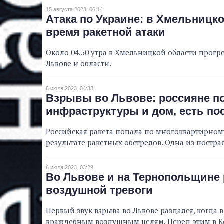
15 августа 2023, 06:14
Атака по Украине: в Хмельницк
время ракетной атаки
Около 04.50 утра в Хмельницкой области прогр
Львове и области.
6 июля 2023, 04:33
Взрывы во Львове: россияне по
инфраструктуры и дом, есть по
Российская ракета попала по многоквартирному
результате ракетных обстрелов. Одна из постр
6 июля 2023, 03:29
Во Львове и на Тернопольщине
воздушной тревоги
Первый звук взрыва во Львове раздался, когда
враждебным воздушным целям. Перед этим в 