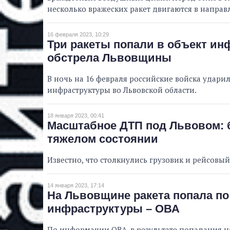
несколько вражеских ракет двигаются в направ
16 февраля 2023, 10:29
Три ракеты попали в объект ин
обстрела Львовщины
В ночь на 16 февраля российские войска удари
инфраструктуры во Львовской области.
18 января 2023, 00:41
Масштабное ДТП под Львовом: б
тяжелом состоянии
Известно, что столкнулись грузовик и рейсовый
14 января 2023, 17:14
На Львовщине ракета попала по
инфраструктуры – ОВА
По информации ОВА, в результате попадания 