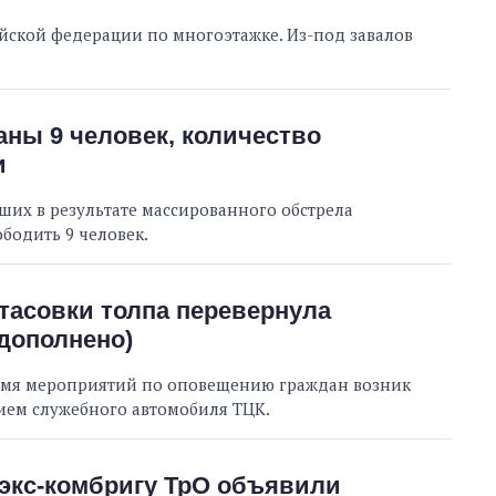
ийской федерации по многоэтажке. Из-под завалов
аны 9 человек, количество
и
ших в результате массированного обстрела
бодить 9 человек.
тасовки толпа перевернула
(дополнено)
ремя мероприятий по оповещению граждан возник
ием служебного автомобиля ТЦК.
 экс-комбригу ТрО объявили