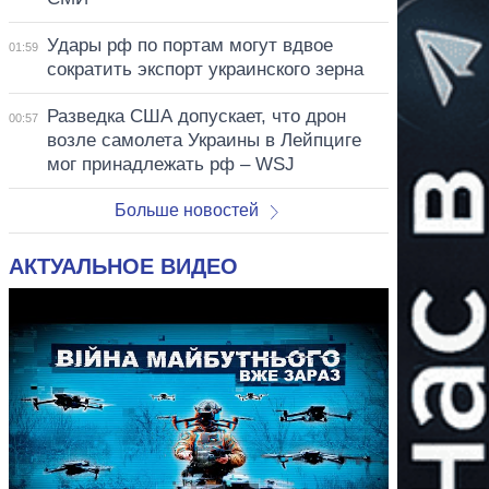
Удары рф по портам могут вдвое
01:59
сократить экспорт украинского зерна
Разведка США допускает, что дрон
00:57
возле самолета Украины в Лейпциге
мог принадлежать рф – WSJ
Больше новостей
АКТУАЛЬНОЕ ВИДЕО