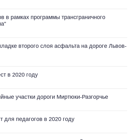
ов в рамках программы трансграничного
на"
кладке второго слоя асфальта на дороге Львов-
ст в 2020 году
йные участки дороги Миртюки-Разгорчье
т для педагогов в 2020 году