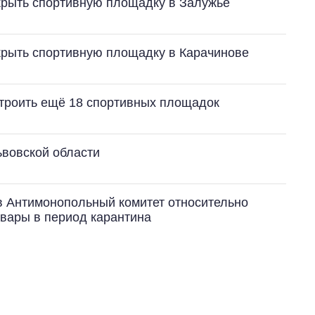
крыть спортивную площадку в Залужье
крыть спортивную площадку в Карачинове
строить ещё 18 спортивных площадок
ьвовской области
в Антимонопольный комитет относительно
вары в период карантина