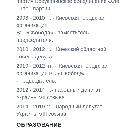
партия
Всеукраинское
объединение
«Свобода
- член партии
.
2006 - 2010 гг.
- Киевская
городская
организация
ВО
«
Свобода
»
-
заместитель
председателя
.
2010 - 2012 г
г. - Киевский
областной
совет -
депутат
.
2010 - 2012
гг. -
Киевская городская
организация ВО
«Свобода»
-
председатель
.
2012 - 2014 гг.- народный депутат
Украины VIІ созыва.
2014 - 2019 гг. - народный депутат
Украины VIII созыва.
ОБРАЗОВАНИЕ