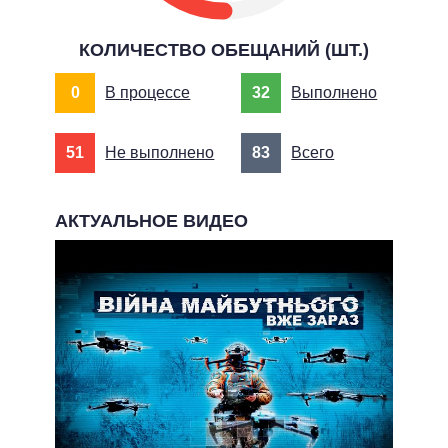
КОЛИЧЕСТВО ОБЕЩАНИЙ (ШТ.)
0
В процессе
32
Выполнено
51
Не выполнено
83
Всего
АКТУАЛЬНОЕ ВИДЕО