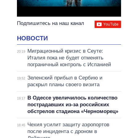
Подпишитесь на наш канал
НОВОСТИ
Миграционный кризис в Сеуте:
20:19
Италия пока не будет отменять
пограничный контроль с Испанией
Зеленский прибыл в Сербию и
19:52
раскрыл планы своего визита
В Одессе увеличилось количество
19:17
пострадавших из-за российских
обстрелов стадиона «Черноморец»
Чехия усилит защиту аэропортов
18:45
после инцидента с дроном в