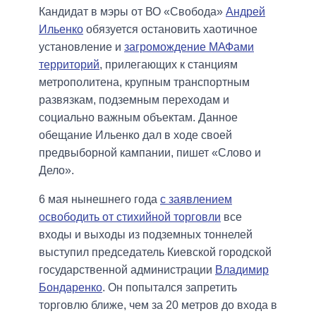
Кандидат в мэры от ВО «Свобода»
Андрей
Ильенко
обязуется остановить хаотичное
установление и
загромождение МАФами
территорий
, прилегающих к станциям
метрополитена, крупным транспортным
развязкам, подземным переходам и
социально важным объектам. Данное
обещание Ильенко дал в ходе своей
предвыборной кампании, пишет «Слово и
Дело».
6 мая нынешнего года
с
заявлением
освободить от стихийной торговли
все
входы и выходы из подземных тоннелей
выступил председатель Киевской городской
государственной администрации
Владимир
Бондаренко
. Он попытался запретить
торговлю ближе, чем за 20 метров до входа в