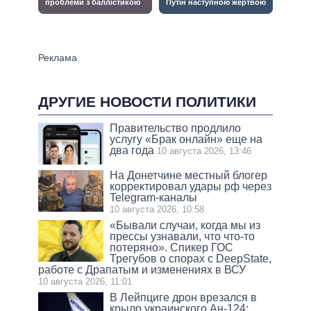
ДРУГИЕ НОВОСТИ ПОЛИТИКИ
Правительство продлило
услугу «Брак онлайн» еще на
два года
10 августа 2026, 13:46
На Донетчине местный блогер
корректировал удары рф через
Telegram-каналы
10 августа 2026, 10:58
«Бывали случаи, когда мы из
прессы узнавали, что что-то
потеряно». Спикер ГОС
Трегубов о спорах с DeepState,
работе с Драпатым и изменениях в ВСУ
10 августа 2026, 11:01
В Лейпциге дрон врезался в
крыло украинского Ан-124: