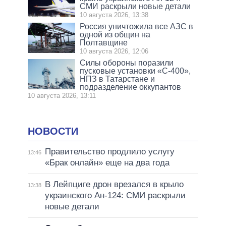
СМИ раскрыли новые детали
10 августа 2026, 13:38
Россия уничтожила все АЗС в
одной из общин на
Полтавщине
10 августа 2026, 12:06
Силы обороны поразили
пусковые установки «С-400»,
НПЗ в Татарстане и
подразделение оккупантов
10 августа 2026, 13:11
НОВОСТИ
Правительство продлило услугу
13:46
«Брак онлайн» еще на два года
В Лейпциге дрон врезался в крыло
13:38
украинского Ан-124: СМИ раскрыли
новые детали