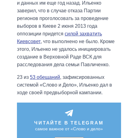
и данных им еще год назад. Ильенко
заверил, что в случае отказа Партии
регионов проголосовать за проведение
выборов в Киеве 2 июня 2013 года
оппозиции придется
силой захватить
Киевсовет
, что выполнено не было. Кроме
этого, Ильенко не удалось инициировать
создание в Верховной Раде ВСК для
расследования дела семьи Павличенко.
23 из
53 обещаний
, зафиксированных
системой «Слово и Дело», Ильенко дал в
ходе своей предвыборной кампании.
ЧИТАЙТЕ В TELEGRAM
самое важное от «Слово и дело»