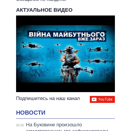
НЕВЫПОЛНЕННЫЕ ОБЕЩАНИЯ
АКТУАЛЬНОЕ ВИДЕО
ОБЕЩАНИЯ В ПРОЦЕССЕ
ВСЕ ОБЕЩАНИЯ
АРХИВНЫЕ ОБЕЩАНИЯ
Подпишитесь на наш канал
НОВОСТИ
На Буковине произошло
00:55