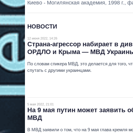
Киево - Могилянская академия, 1998 г., ф
НОВОСТИ
12 июня 2022, 14:26
Страна-агрессор набирает в д
ОРДЛО и Крыма — МВД Украин
По словам спикера МВД, это делается для того, 
спутать с другими украинцами.
5 мая 2022, 21:01
На 9 мая путин может заявить 
МВД
В МВД заявили о том, что на 9 мая глава кремля м