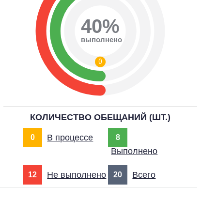
40%
выполнено
0
КОЛИЧЕСТВО ОБЕЩАНИЙ (ШТ.)
В процессе
0
8
Выполнено
Не выполнено
Всего
12
20