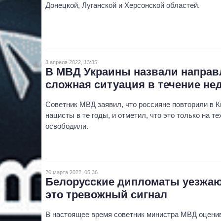
Донецкой, Луганской и Херсонской областей.
3 апреля 2022, 13:35
В МВД Украины назвали направл
сложная ситуация в течение не
Советник МВД заявил, что россияне повторили в К
нацисты в те годы, и отметил, что это только на т
освободили.
20 марта 2022, 05:36
Белорусские дипломаты уезжаю
это тревожный сигнал
В настоящее время советник министра МВД оцени