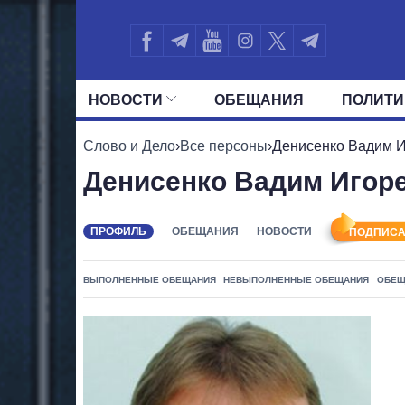
НОВОСТИ
ОБЕЩАНИЯ
ПОЛИТИ
ВСЕ ПОЛИТИКИ
ПРЕЗИДЕНТ И ОФ
Слово и Дело
›
Все персоны
›
Денисенко Вадим 
Денисенко Вадим Игор
ПРОФИЛЬ
ОБЕЩАНИЯ
НОВОСТИ
ПОДПИСА
ВЫПОЛНЕННЫЕ ОБЕЩАНИЯ
НЕВЫПОЛНЕННЫЕ ОБЕЩАНИЯ
ОБЕЩ