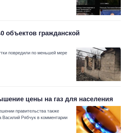
40 объектов гражданской
утки повредили по меньшей мере
ышение цены на газ для населения
решении правительства также
а Василий Рябчук в комментарии