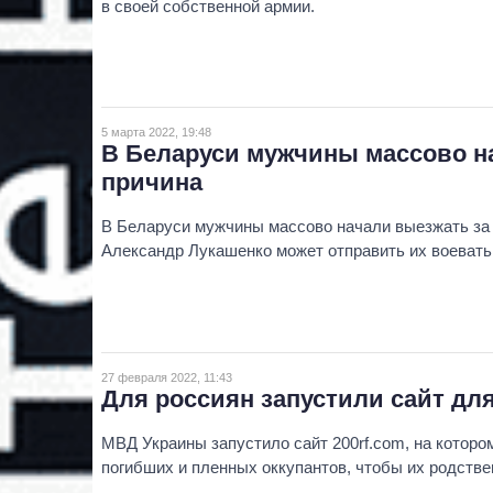
в своей собственной армии.
5 марта 2022, 19:48
В Беларуси мужчины массово на
причина
В Беларуси мужчины массово начали выезжать за г
Александр Лукашенко может отправить их воевать 
27 февраля 2022, 11:43
Для россиян запустили сайт дл
МВД Украины запустило сайт 200rf.com, на которо
погибших и пленных оккупантов, чтобы их родствен