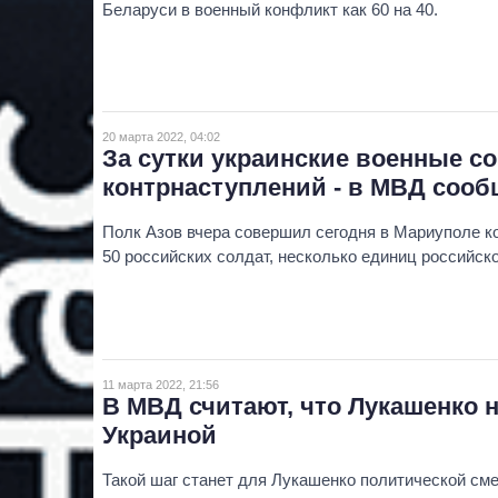
Беларуси в военный конфликт как 60 на 40.
20 марта 2022, 04:02
За сутки украинские военные с
контрнаступлений - в МВД соо
Полк Азов вчера совершил сегодня в Мариуполе к
50 российских солдат, несколько единиц российско
11 марта 2022, 21:56
В МВД считают, что Лукашенко н
Украиной
Такой шаг станет для Лукашенко политической см