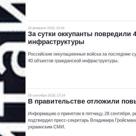
26 февраля 2022, 10:24
За сутки оккупанты повредили 
инфраструктуры
Российские оккупационные войска за последние с
40 объектов гражданской инфраструктуры.
28 сентября 2018, 17:14
В правительстве отложили пов
Информацию о принятом в пятницу, 28 сентября, 
подтвердил пресс-секретарь Владимира Гройсман
украинским СМИ.