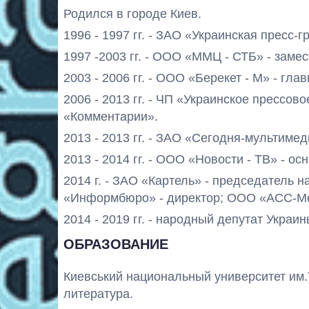
Родился в городе Киев.
1996 - 1997 гг. - ЗАО «Украинская пресс-г
1997 -2003 гг. - ООО «ММЦ - СТБ» - замес
2003 - 2006 гг. - ООО «Берекет - М» - гл
2006 - 2013 гг. - ЧП «Украинское прессов
«Комментарии».
2013 - 2013 гг. - ЗАО «Сегодня-мультимед
2013 - 2014 гг. - ООО «Новости - ТВ» - о
2014 г. - ЗАО «Картель» - председатель 
«Информбюро» - директор; ООО «АСС-Ме
2014 - 2019 гг. - народный депутат Украин
ОБРАЗОВАНИЕ
Киевський национальный университет им.Т.
литература.