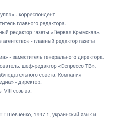
руппа» - корреспондент.
титель главного редактора.
авный редактор газеты «Первая Крымская».
ое агентство» - главный редактор газеты
иа» - заместитель генерального директора.
снователь, шеф-редактор «Эспрессо ТВ».
наблюдательного совета; Компания
диа» - директор.
ы VIII созыва.
Г.Шевченко, 1997 г., украинский язык и