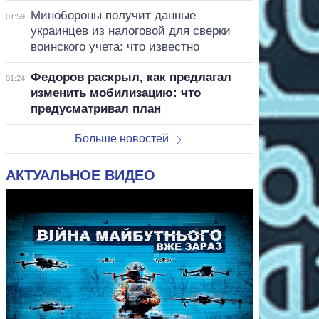
Минобороны получит данные
01:59
украинцев из налоговой для сверки
воинского учета: что известно
Федоров раскрыл, как предлагал
01:24
изменить мобилизацию: что
предусматривал план
Больше новостей
АКТУАЛЬНОЕ ВИДЕО