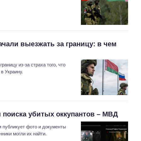
чали выезжать за границу: в чем
раницу из-за страха того, что
в Украину.
я поиска убитых оккупантов – МВД
м публикует фото и документы
ники могли их найти.