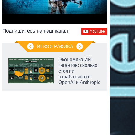
Подпишитесь на наш канал
ИНФОГРАФИКА
Экономика ИИ-
гигантов: сколько
стоят и
зарабатывают
OpenAI и Anthropic