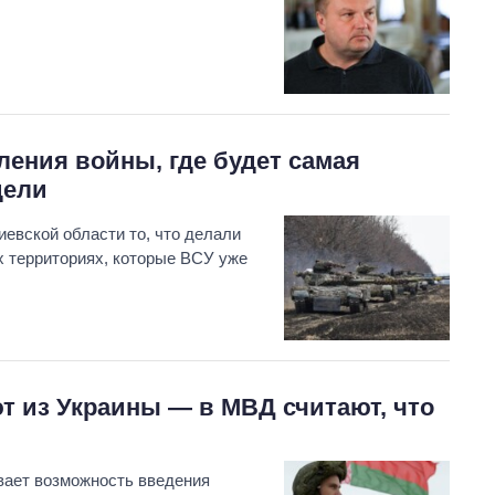
ения войны, где будет самая
дели
иевской области то, что делали
ех территориях, которые ВСУ уже
т из Украины — в МВД считают, что
вает возможность введения