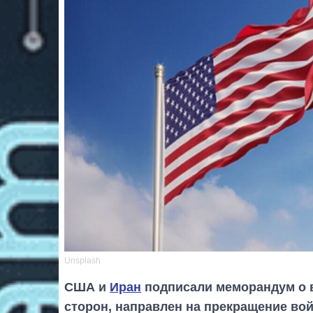
Unsplash
США и
Иран
подписали меморандум о 
сторон, направлен на прекращение вой