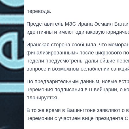
перевода.
Представитель МЗС Ирана Эсмаил Багаи 
идентичны и имеют одинаковую юридичес
Иранская сторона сообщила, что мемора
финализированным» после цифрового по
недели предусмотрены дальнейшие перег
вопросе и возможном ослаблении санкций
По предварительным данным, новые встре
церемония подписания в Швейцарии, о ко
планируется.
В то же время в Вашингтоне заявляют о
церемонии с участием вице-президента 