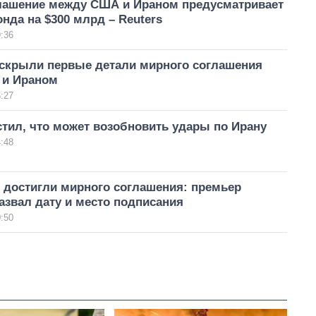
лашение между США и Ираном предусматривает
нда на $300 млрд – Reuters
:36
аскрыли первые детали мирного соглашения
и Ираном
:27
тил, что может возобновить удары по Ирану
:48
 достигли мирного соглашения: премьер
азвал дату и место подписания
:50