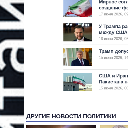
Мирное сог
создание фо
17 июня 2026, 09
У Трампа р
между США 
16 июня 2026, 06
Трамп допус
15 июня 2026, 14
США и Иран
Пакистана н
15 июня 2026, 00
ДРУГИЕ НОВОСТИ ПОЛИТИКИ