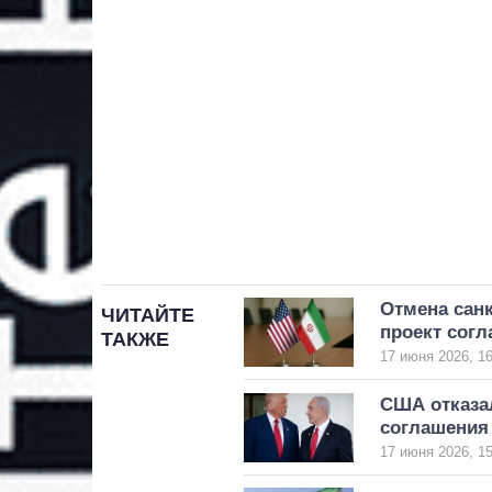
Отмена сан
ЧИТАЙТЕ
проект сог
ТАКЖЕ
17 июня 2026, 16
США отказа
соглашения
17 июня 2026, 15