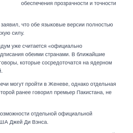
обеспечения прозрачности и точности
заявил, что обе языковые версии полностью
кую силу.
ндум уже считается «официально
дписания обеими странами. В ближайшие
оворы, которые сосредоточатся на ядерном
.
чи могут пройти в Женеве, однако отдельная
торой ранее говорил премьер Пакистана, не
 возможности отдельной официальной
США Джей Ди Вэнса.