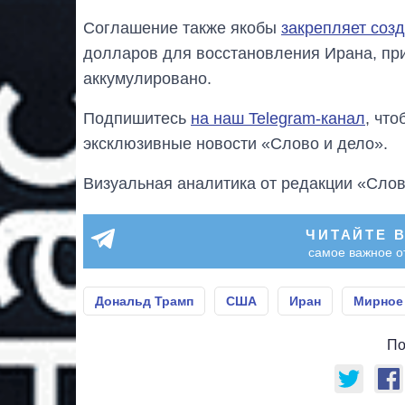
Соглашение также якобы
закрепляет соз
долларов для восстановления Ирана, пр
аккумулировано.
Подпишитесь
на наш Telegram-канал
, чт
эксклюзивные новости «Слово и дело».
Визуальная аналитика от редакции «Слов
ЧИТАЙТЕ 
самое важное о
Дональд Трамп
США
Иран
Мирное
По