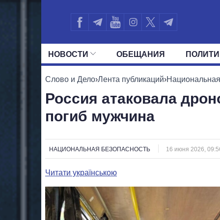
НОВОСТИ
ОБЕЩАНИЯ
ПОЛИТИ
ВСЕ ПОЛИТИКИ
ПРЕЗИДЕНТ И ОФ
Слово и Дело
›
Лента публикаций
›
Национальная
Россия атаковала дрон
погиб мужчина
НАЦИОНАЛЬНАЯ БЕЗОПАСНОСТЬ
16 июня 2026, 09:5
Читати українською