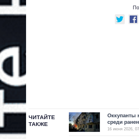
По
Оккупанты 
ЧИТАЙТЕ
среди ранен
ТАКЖЕ
16 июня 2026, 07