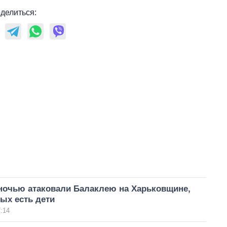
делиться:
ночью атаковали Балаклею на Харьковщине,
ых есть дети
:14