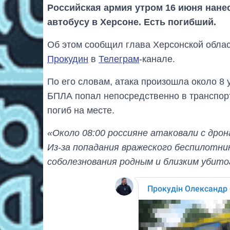
Российская армия утром 16 июня нане
автобусу в Херсоне. Есть погибший.
Об этом сообщил глава Херсонской обла
Прокудин
в
Телеграм
-канале.
По его словам, атака произошла около 8 
БПЛА попал непосредственно в транспорт
погиб на месте.
«Около 08:00 россияне атаковали с дро
Из-за попадания вражеского беспилотни
соболезнования родным и близким убито