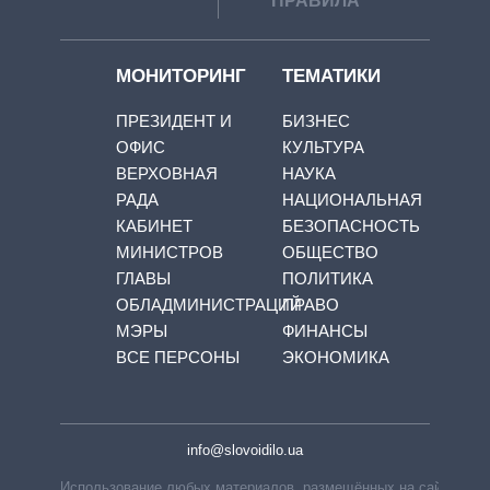
ПРАВИЛА
МОНИТОРИНГ
ТЕМАТИКИ
ПРЕЗИДЕНТ И
БИЗНЕС
ОФИС
КУЛЬТУРА
ВЕРХОВНАЯ
НАУКА
РАДА
НАЦИОНАЛЬНАЯ
КАБИНЕТ
БЕЗОПАСНОСТЬ
МИНИСТРОВ
ОБЩЕСТВО
ГЛАВЫ
ПОЛИТИКА
ОБЛАДМИНИСТРАЦИЙ
ПРАВО
МЭРЫ
ФИНАНСЫ
ВСЕ ПЕРСОНЫ
ЭКОНОМИКА
info@slovoidilo.ua
Использование любых материалов, размещённых на сайте,