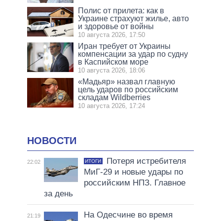
Полис от прилета: как в
Украине страхуют жилье, авто
и здоровье от войны
10 августа 2026, 17:50
Иран требует от Украины
компенсации за удар по судну
в Каспийском море
10 августа 2026, 18:06
«Мадьяр» назвал главную
цель ударов по российским
складам Wildberries
10 августа 2026, 17:24
НОВОСТИ
Потеря истребителя
ИТОГИ
22:02
МиГ-29 и новые удары по
российским НПЗ. Главное
за день
На Одесчине во время
21:19