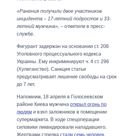
«Ранения получили двое участников
инцидента – 17-летний подросток и 33-
летний мужчина»
, – отметили в пресс-
службе.
Фигурант задержан на основании ст. 208
Уголовного процессуального кодекса
Украины. Ему инкриминируют ч. 4 ст. 296
(Хулиганство). Санкция статьи
предусматривает лишение свободы на срок
до 7 лет.
Напомним, 18 апреля в Голосеевском
районе Киева мужчина
открыл огонь по
людям
и взял заложников в помещении
супермаркета. В ходе спецоперации
силовики ликвидировали нападавшего.
Жертвами стрелка
стали семь человек
,