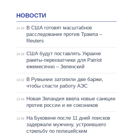
НОВОСТИ
В США готовят масштабное
14:39
расследование против Трампа –
Reuters
США будут поставлять Украине
14:39
ракеты-перехватчики для Patriot
ежемесячно – Зеленский
В Румынии затопили две баржи,
14:02
чтобы спасти работу АЭС
Новая Зеландия ввела новые санкции
13:49
против россии и ее союзников
На Буковине после 11 дней поисков
13:36
задержали мужчину, устроившего
стрельбу по полицейским