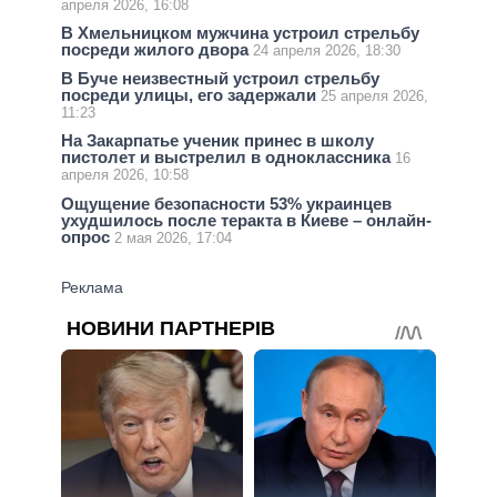
апреля 2026, 16:08
В Хмельницком мужчина устроил стрельбу
посреди жилого двора
24 апреля 2026, 18:30
В Буче неизвестный устроил стрельбу
посреди улицы, его задержали
25 апреля 2026,
11:23
На Закарпатье ученик принес в школу
пистолет и выстрелил в одноклассника
16
апреля 2026, 10:58
Ощущение безопасности 53% украинцев
ухудшилось после теракта в Киеве – онлайн-
опрос
2 мая 2026, 17:04