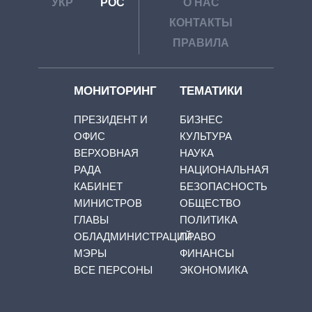
УКР
РОС
О НАС
КОНТАКТЫ
ПРАВИЛА
МОНИТОРИНГ
ТЕМАТИКИ
ПРЕЗИДЕНТ И
БИЗНЕС
ОФИС
КУЛЬТУРА
ВЕРХОВНАЯ
НАУКА
РАДА
НАЦИОНАЛЬНАЯ
КАБИНЕТ
БЕЗОПАСНОСТЬ
МИНИСТРОВ
ОБЩЕСТВО
ГЛАВЫ
ПОЛИТИКА
ОБЛАДМИНИСТРАЦИЙ
ПРАВО
МЭРЫ
ФИНАНСЫ
ВСЕ ПЕРСОНЫ
ЭКОНОМИКА