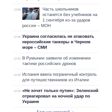
Часть школьников
13:06
останется без учебников на
1 сентября из-за ударов
россии – МОН
Украина согласилась не атаковать
12:46
нероссийские танкеры в Черном
море – СМИ
В Румынии заявили об изменении
12:42
тактики российских дронов
Испания ввела пограничный контроль
12:26
для путешественников из Италии
«Не хочет только путин»: Зеленский
12:10
отреагировал на ночной удар по
Украине