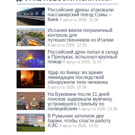
Российские дроны атаковали
пассажирский поезд Сумы –
Киев
8 августа 2026, 11:36
Испания ввела пограничный
контроль для
путешественников из Италии
8 августа 2026, 12:26
Российский дрон попал в склад
в Прилуках, вспыхнул крупный
пожар
8 августа 2026, 11:01
Удар по Киеву: во время
ликвидации последствий
обнаружили тело человека
8 августа 2026, 10:56
На Буковине после 11 дней
поисков задержали мужчину,
устроившего стрельбу по
полицейским
8 августа 2026, 13:36
В Румынии затопили две
баржи, чтобы спасти работу
АЭС
8 августа 2026, 14:02