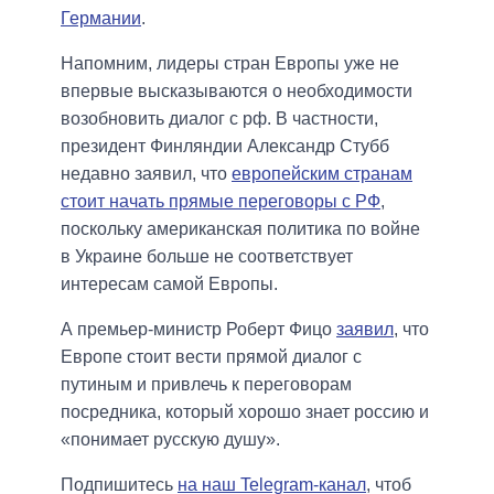
Германии
.
Напомним, лидеры стран Европы уже не
впервые высказываются о необходимости
возобновить диалог с рф. В частности,
президент Финляндии Александр Стубб
недавно заявил, что
европейским странам
стоит начать прямые переговоры с РФ
,
поскольку американская политика по войне
в Украине больше не соответствует
интересам самой Европы.
А премьер-министр Роберт Фицо
заявил
, что
Европе стоит вести прямой диалог с
путиным и привлечь к переговорам
посредника, который хорошо знает россию и
«понимает русскую душу».
Подпишитесь
на наш Telegram-канал
, чтоб