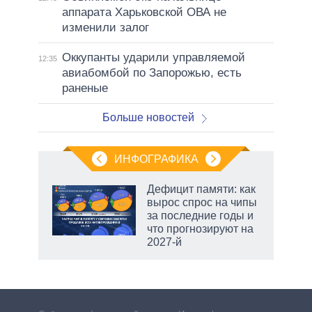
аппарата Харьковской ОВА не
изменили залог
Оккупанты ударили управляемой
12:35
авиабомбой по Запорожью, есть
раненые
Больше новостей
ИНФОГРАФИКА
Дефицит памяти: как
вырос спрос на чипы
за последние годы и
ет
что прогнозируют на
2027-й
рф