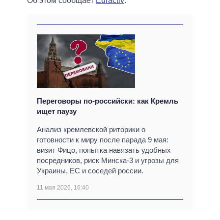
Об этом сообщает
Euractiv
.
Переговоры по-российски: как Кремль
ищет паузу
Анализ кремлевской риторики о
готовности к миру после парада 9 мая:
визит Фицо, попытка навязать удобных
посредников, риск Минска-3 и угрозы для
Украины, ЕС и соседей россии.
11 мая 2026, 16:40