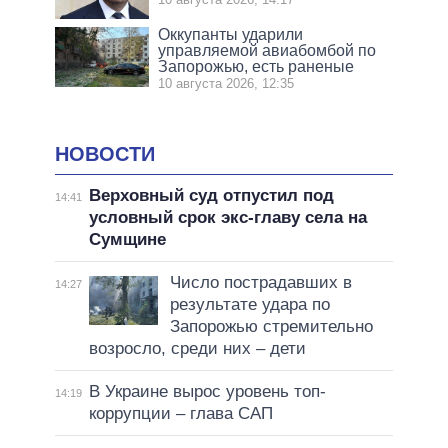
Оккупанты ударили
управляемой авиабомбой по
Запорожью, есть раненые
10 августа 2026, 12:35
НОВОСТИ
Верховный суд отпустил под
14:41
условный срок экс-главу села на
Сумщине
Число пострадавших в
14:27
результате удара по
Запорожью стремительно
возросло, среди них – дети
В Украине вырос уровень топ-
14:19
коррупции – глава САП