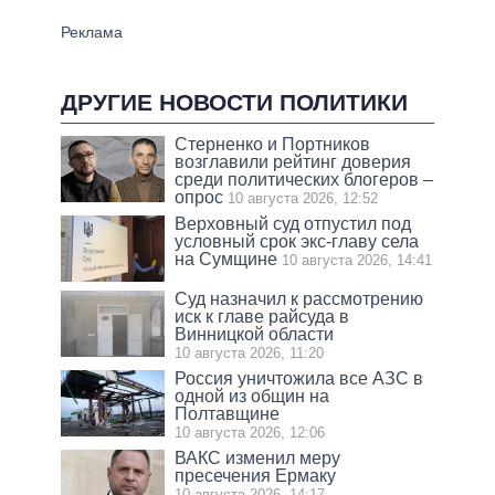
ДРУГИЕ НОВОСТИ ПОЛИТИКИ
Стерненко и Портников
возглавили рейтинг доверия
среди политических блогеров –
опрос
10 августа 2026, 12:52
Верховный суд отпустил под
условный срок экс-главу села
на Сумщине
10 августа 2026, 14:41
Суд назначил к рассмотрению
иск к главе райсуда в
Винницкой области
10 августа 2026, 11:20
Россия уничтожила все АЗС в
одной из общин на
Полтавщине
10 августа 2026, 12:06
ВАКС изменил меру
пресечения Ермаку
10 августа 2026, 14:17