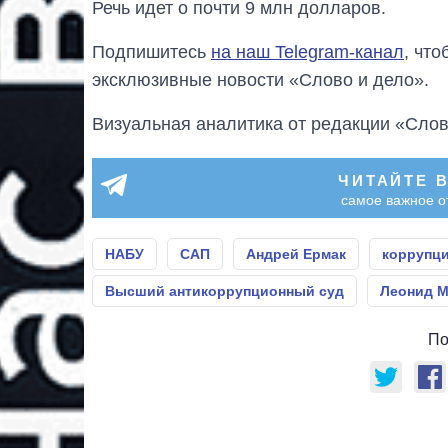
Речь идет о почти 9 млн долларов.
Подпишитесь
на наш Telegram-канал
, чт
эксклюзивные новости «Слово и дело».
Визуальная аналитика от редакции «Слов
ЧИТАЙТЕ 
самое важное о
НАБУ
САП
Андрей Ермак
коррупц
Высший антикоррупционный суд
Леонид 
По