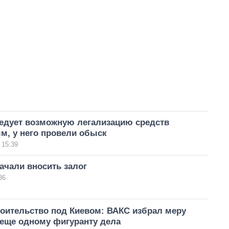
едует возможную легализацию средств
, у него провели обыск
 15:39
ачали вносить залог
36
роительство под Киевом: ВАКС избрал меру
 еще одному фигуранту дела