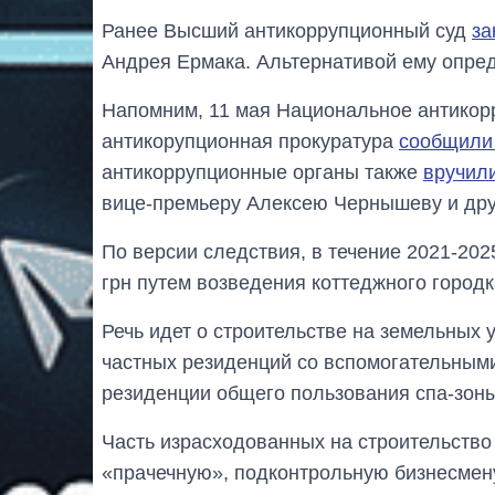
Ранее Высший антикоррупционный суд
за
Андрея Ермака. Альтернативой ему опред
Напомним, 11 мая Национальное антикор
антикорупционная прокуратура
сообщили 
антикоррупционные органы также
вручил
вице-премьеру Алексею Чернышеву и дру
По версии следствия, в течение 2021-20
грн путем возведения коттеджного городка
Речь идет о строительстве на земельных 
частных резиденций со вспомогательными
резиденции общего пользования спа-зоны
Часть израсходованных на строительство
«прачечную», подконтрольную бизнесмен