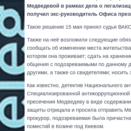
Медведевой в рамках дела о легализац
получил экс-руководитель Офиса през
Такое решение 15 мая принял судья ВАКС
Также на неё возложили следующие обяз
сообщать об изменении места жительства 
котором она проживает; сдать на хранени
общения с подозреваемыми по данному 
другими, а также со свидетелями; носить
Как известно, детектив Национального а
Специализированной антикоррупционной 
пресечения Медведеву в виде содержания
защиты отрицала и просила отправить М
прокурор, подозреваемая была причастна
поместий в Козине под Киевом.