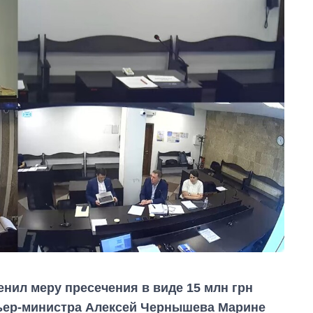
ил меру пресечения в виде 15 млн грн
мьер-министра Алексей Чернышева Марине