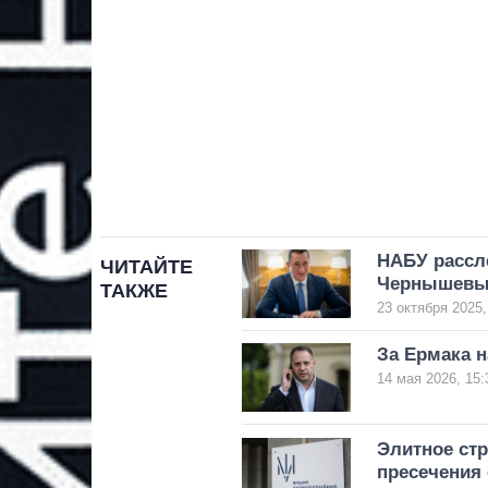
НАБУ рассл
ЧИТАЙТЕ
Чернышевым
ТАКЖЕ
23 октября 2025,
За Ермака н
14 мая 2026, 15:
Элитное ст
пресечения