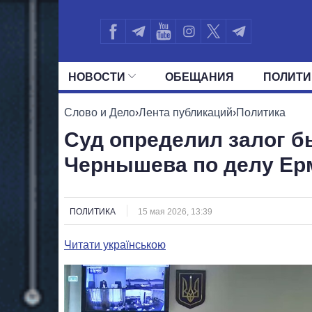
НОВОСТИ
ОБЕЩАНИЯ
ПОЛИТИ
ВСЕ ПОЛИТИКИ
ПРЕЗИДЕНТ И ОФ
Слово и Дело
›
Лента публикаций
›
Политика
Суд определил залог 
Чернышева по делу Ер
ПОЛИТИКА
15 мая 2026, 13:39
Читати українською