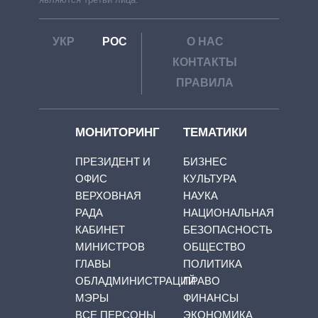
УКР
РОС
О НАС
КОНТАКТЫ
ПРАВИЛА
МОНИТОРИНГ
ТЕМАТИКИ
ПРЕЗИДЕНТ И
БИЗНЕС
ОФИС
КУЛЬТУРА
ВЕРХОВНАЯ
НАУКА
РАДА
НАЦИОНАЛЬНАЯ
КАБИНЕТ
БЕЗОПАСНОСТЬ
МИНИСТРОВ
ОБЩЕСТВО
ГЛАВЫ
ПОЛИТИКА
ОБЛАДМИНИСТРАЦИЙ
ПРАВО
МЭРЫ
ФИНАНСЫ
ВСЕ ПЕРСОНЫ
ЭКОНОМИКА