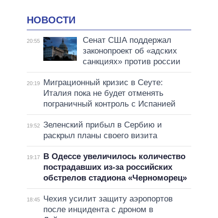
НОВОСТИ
Сенат США поддержал
20:55
законопроект об «адских
санкциях» против россии
Миграционный кризис в Сеуте:
20:19
Италия пока не будет отменять
пограничный контроль с Испанией
Зеленский прибыл в Сербию и
19:52
раскрыл планы своего визита
В Одессе увеличилось количество
19:17
пострадавших из-за российских
обстрелов стадиона «Черноморец»
Чехия усилит защиту аэропортов
18:45
после инцидента с дроном в