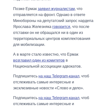
Позже Ермак
заявил журналистам
, что
отправляется на фронт. Однако в ответе
Минобороны на депутатский запрос нардепа
Ярослава Железняка
говорится
, что после
отставки он не обращался ни в один из
территориальных центров комплектования
для мобилизации.
А в марте стало известно, что Ермак
возглавил один из комитетов
в
Национальной ассоциации адвокатов.
Подпишитесь
на наш Telegram-канал
, чтоб
отслеживать самые интересные и
эксклюзивные новости «Слово и дело».
Подпишитесь
на наш Telegram-канал
, чтоб
отслеживать самые интересные и