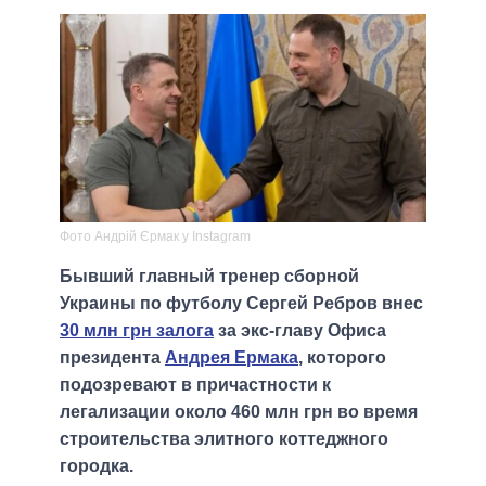
Фото Андрій Єрмак у Instagram
Бывший главный тренер сборной
Украины по футболу Сергей Ребров внес
30 млн грн залога
за экс-главу Офиса
президента
Андрея Ермака
, которого
подозревают в причастности к
легализации около 460 млн грн во время
строительства элитного коттеджного
городка.