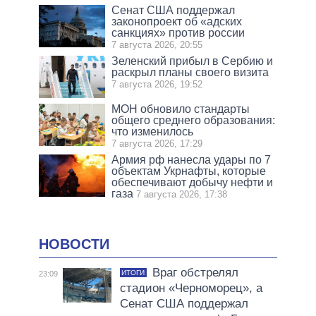
Сенат США поддержал
законопроект об «адских
санкциях» против россии
7 августа 2026, 20:55
Зеленский прибыл в Сербию и
раскрыл планы своего визита
7 августа 2026, 19:52
МОН обновило стандарты
общего среднего образования:
что изменилось
7 августа 2026, 17:29
Армия рф нанесла удары по 7
объектам Укрнафты, которые
обеспечивают добычу нефти и
газа
7 августа 2026, 17:38
НОВОСТИ
Враг обстрелял
ИТОГИ
23:09
стадион «Черноморец», а
Сенат США поддержал