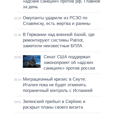
«адские санкции» против рф. Главное
за день
Оккупанты ударили из РСЗО по
22:29
Славянску, есть жертва и ранены
В Германии над военной базой, где
21:45
ремонтируют системы Patriot,
заметили неизвестные БПЛА
Сенат США поддержал
20:55
законопроект об «адских
санкциях» против россии
Миграционный кризис в Сеуте:
20:19
Италия пока не будет отменять
пограничный контроль с Испанией
Зеленский прибыл в Сербию и
19:52
раскрыл планы своего визита