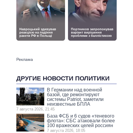
ДРУГИЕ НОВОСТИ ПОЛИТИКИ
В Германии над военной
базой, где ремонтируют
системы Patriot, заметили
неизвестные БПЛА
7 августа 2026, 21:45
База ФСБ и 6 судов «теневого
флота»: СБС атаковали более
100 вражеских целей россиян
7 августа 2026, 18:05