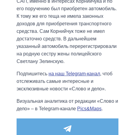
САП, именно в интересах Корнийчука и по
его поручению был приобретен автомобиль.
К тому же его теща не имела законных
доходов для приобретения транспортного
средства. Сам Корнийчук тоже не имел
достаточно средств. В дальнейшем
указанный автомобиль перерегистрировали
на родную сестру жены полицейского
Светлану Зелинскую.
Подпишитесь
на наш Telegram-канал
, чтоб
отслеживать самые интересные и
эксклюзивные новости «Слово и дело».
Визуальная аналитика от редакции «Слово и
дело» – в Telegram-канале
Pics&Maps
.