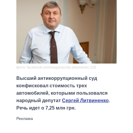
фото: facebook.com/sluganarodu.lytvynenko.156
Высший антикоррупционный суд
конфисковал стоимость трех
автомобилей, которыми пользовался
народный депутат
Сергей Литвиненко
.
Речь идет о 7,25 млн грн.