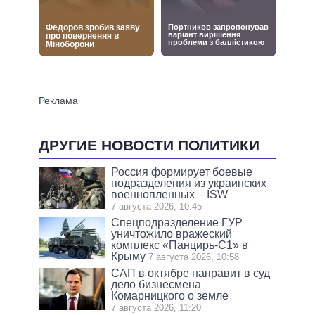
ДРУГИЕ НОВОСТИ ПОЛИТИКИ
Россия формирует боевые
подразделения из украинских
военнопленных – ISW
7 августа 2026, 10:45
Спецподразделение ГУР
уничтожило вражеский
комплекс «Панцирь-С1» в
Крыму
7 августа 2026, 10:58
САП в октябре направит в суд
дело бизнесмена
Комарницкого о земле
7 августа 2026, 11:20