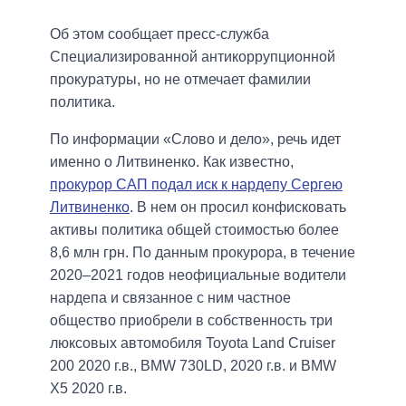
Об этом сообщает пресс-служба
Специализированной антикоррупционной
прокуратуры, но не отмечает фамилии
политика.
По информации «Слово и дело», речь идет
именно о Литвиненко. Как известно,
прокурор САП подал иск к нардепу Сергею
Литвиненко
. В нем он просил конфисковать
активы политика общей стоимостью более
8,6 млн грн. По данным прокурора, в течение
2020–2021 годов неофициальные водители
нардепа и связанное с ним частное
общество приобрели в собственность три
люксовых автомобиля Toyota Land Cruiser
200 2020 г.в., BMW 730LD, 2020 г.в. и BMW
Х5 2020 г.в.