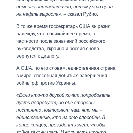
немного оптимистично, потому что цена
на нефть выросла»
, – сказал Рубио.
В то же время госсекретарь США выразил
надежду, что в ближайшее время, в
частности после заявлений российского
руководства, Украина и россия снова
вернутся к диалогу.
А США, по его словам, единственная страна
в мире, способная добиться завершения
войны рф против Украины.
«Если кто-то другой хочет попробовать,
пусть попробует, но обе стороны
постоянно повторяют нам, что мы –
единственные, кто на это способен. В
конце концов, президент хочет, чтобы
война закончилась. И если есть что-то,