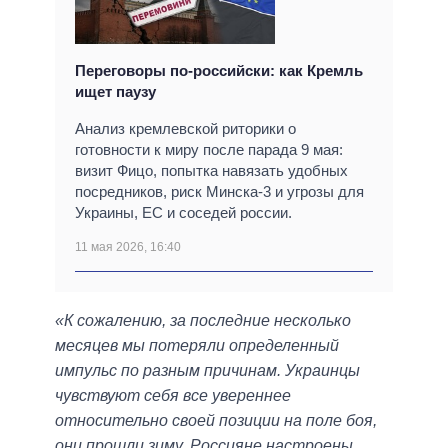
Переговоры по-российски: как Кремль
ищет паузу
Анализ кремлевской риторики о
готовности к миру после парада 9 мая:
визит Фицо, попытка навязать удобных
посредников, риск Минска-3 и угрозы для
Украины, ЕС и соседей россии.
11 мая 2026, 16:40
«К сожалению, за последние несколько
месяцев мы потеряли определенный
импульс по разным причинам. Украинцы
чувствуют себя все увереннее
относительно своей позиции на поле боя,
они прошли зиму. Россияне настроены