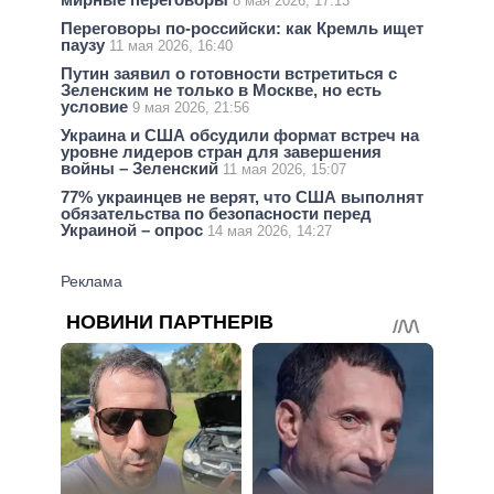
8 мая 2026, 17:13
Переговоры по-российски: как Кремль ищет
паузу
11 мая 2026, 16:40
Путин заявил о готовности встретиться с
Зеленским не только в Москве, но есть
условие
9 мая 2026, 21:56
Украина и США обсудили формат встреч на
уровне лидеров стран для завершения
войны – Зеленский
11 мая 2026, 15:07
77% украинцев не верят, что США выполнят
обязательства по безопасности перед
Украиной – опрос
14 мая 2026, 14:27