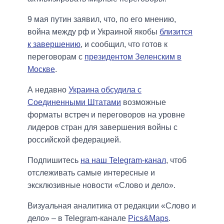
9 мая путин заявил, что, по его мнению,
война между рф и Украиной якобы
близится
к завершению
, и сообщил, что готов к
переговорам с
президентом Зеленским в
Москве
.
А недавно
Украина обсудила с
Соединенными Штатами
возможные
форматы встреч и переговоров на уровне
лидеров стран для завершения войны с
российской федерацией.
Подпишитесь
на наш Telegram-канал
, чтоб
отслеживать самые интересные и
эксклюзивные новости «Слово и дело».
Визуальная аналитика от редакции «Слово и
дело» – в Telegram-канале
Pics&Maps
.