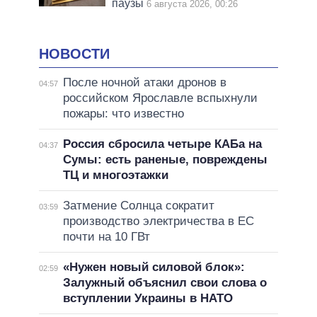
паузы
6 августа 2026, 00:26
НОВОСТИ
После ночной атаки дронов в
04:57
российском Ярославле вспыхнули
пожары: что известно
Россия сбросила четыре КАБа на
04:37
Сумы: есть раненые, повреждены
ТЦ и многоэтажки
Затмение Солнца сократит
03:59
производство электричества в ЕС
почти на 10 ГВт
«Нужен новый силовой блок»:
02:59
Залужный объяснил свои слова о
вступлении Украины в НАТО