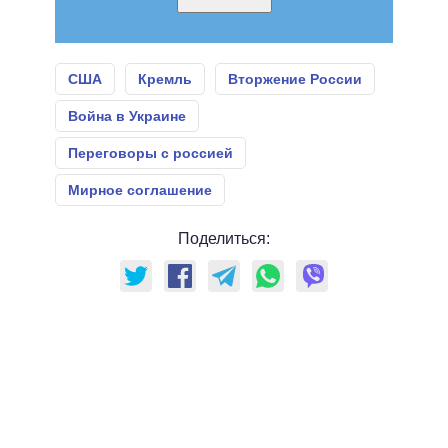
США
Кремль
Вторжение России
Война в Украине
Переговоры с россией
Мирное соглашение
Поделиться: