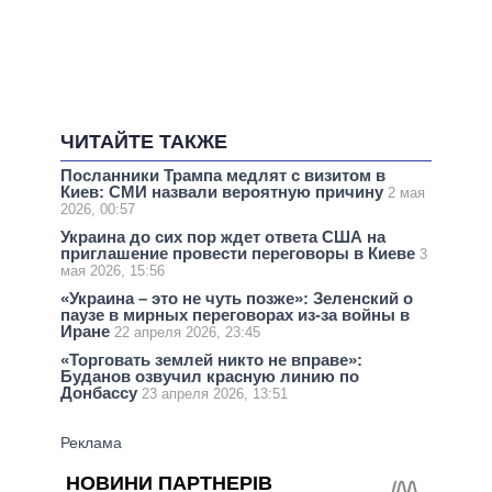
ЧИТАЙТЕ ТАКЖЕ
Посланники Трампа медлят с визитом в
Киев: СМИ назвали вероятную причину
2 мая
2026, 00:57
Украина до сих пор ждет ответа США на
приглашение провести переговоры в Киеве
3
мая 2026, 15:56
«Украина – это не чуть позже»: Зеленский о
паузе в мирных переговорах из-за войны в
Иране
22 апреля 2026, 23:45
«Торговать землей никто не вправе»:
Буданов озвучил красную линию по
Донбассу
23 апреля 2026, 13:51