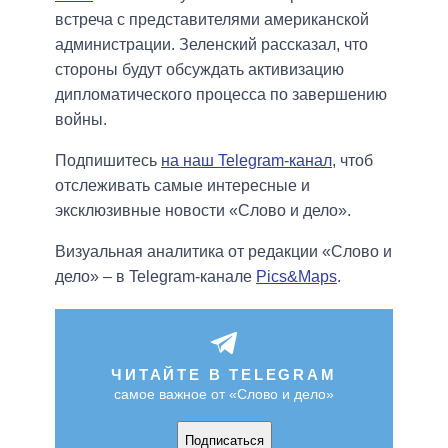
встреча с представителями американской
администрации. Зеленский рассказал, что
стороны будут обсуждать активизацию
дипломатического процесса по завершению
войны.
Подпишитесь
на наш Telegram-канал
, чтоб
отслеживать самые интересные и
эксклюзивные новости «Слово и дело».
Визуальная аналитика от редакции «Слово и
дело» – в Telegram-канале
Pics&Maps
.
ЧИТАЙТЕ В TELEGRAM
самое важное от «Слово и дело»
Подписаться