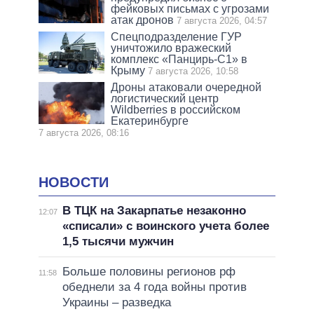
фейковых письмах с угрозами
атак дронов
7 августа 2026, 04:57
Спецподразделение ГУР
уничтожило вражеский
комплекс «Панцирь-С1» в
Крыму
7 августа 2026, 10:58
Дроны атаковали очередной
логистический центр
Wildberries в российском
Екатеринбурге
7 августа 2026, 08:16
НОВОСТИ
В ТЦК на Закарпатье незаконно
12:07
«списали» с воинского учета более
1,5 тысячи мужчин
Больше половины регионов рф
11:58
обеднели за 4 года войны против
Украины – разведка