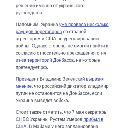
решений именно от украинского
руководства.
Напомним, Украина
уже провела несколько
раундов переговоров
со страной-
агрессором и США по урегулированию
войны. Однако стороны не смогли прийти к
согласию относительно прекращения огня
из-за территорий Донбасса
, на которые
претендует рф.
Президент Владимир Зеленский
выразил
мнение
, что российский диктатор владимир
путин не остановится на Донбассе, если
Украина выведет войска.
Стоит также отметить, что 7 мая секретарь
СНБО Украины Рустем Умеров
прибыл в
США
. В Майами у него запланирована