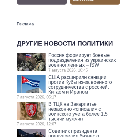
ДРУГИЕ НОВОСТИ ПОЛИТИКИ
Россия формирует боевые
подразделения из украинских
военнопленных – ISW
7 августа 2026, 10:45
США расширили санкции
против Кубы из-за военного
сотрудничества с россией,
Китаем и Ираном
7 августа 2026, 05:17
В ТЦК на Закарпатье
незаконно «списали» с
воинского учета более 1,5
тысячи мужчин
7 августа 2026, 12:07
Советник президента
предупредил бизнес о