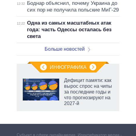
Боднар объяснил, почему Украина до
12:32
сих пор не получила польские МиГ-29
Одна из самых масштабных атак
12:22
года: часть Одессы осталась без
света
Больше новостей
ИНФОГРАФИКА
Дефицит памяти: как
вырос спрос на чипы
за последние годы и
что прогнозируют на
2027-й
Субъект в сфере онлайн-медиа. Идентификатор медиа –