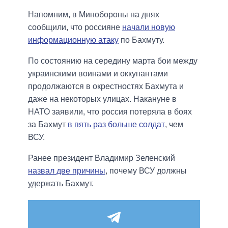
Напомним, в Минобороны на днях
сообщили, что россияне
начали новую
информационную атаку
по Бахмуту.
По состоянию на середину марта бои между
украинскими воинами и оккупантами
продолжаются в окрестностях Бахмута и
даже на некоторых улицах. Накануне в
НАТО заявили, что россия потеряла в боях
за Бахмут
в пять раз больше солдат
, чем
ВСУ.
Ранее президент Владимир Зеленский
назвал две причины
, почему ВСУ должны
удержать Бахмут.