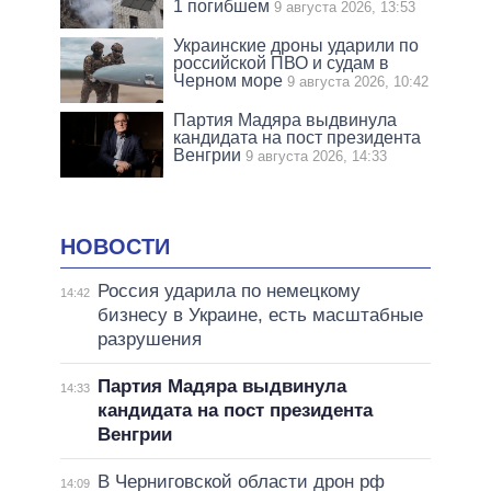
1 погибшем
9 августа 2026, 13:53
Украинские дроны ударили по
российской ПВО и судам в
Черном море
9 августа 2026, 10:42
Партия Мадяра выдвинула
кандидата на пост президента
Венгрии
9 августа 2026, 14:33
НОВОСТИ
Россия ударила по немецкому
14:42
бизнесу в Украине, есть масштабные
разрушения
Партия Мадяра выдвинула
14:33
кандидата на пост президента
Венгрии
В Черниговской области дрон рф
14:09