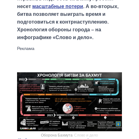
несет
масштабные потери
. А во-вторых,
битва позволяет выиграть время и
подготовиться к контрнаступлению.
Хронология обороны города – на
инфографике «Слово и дело».
Оборона Бахмута
Слово и дело