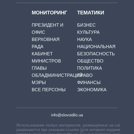
МОНИТОРИНГ
ТЕМАТИКИ
ПРЕЗИДЕНТ И
БИЗНЕС
ОФИС
КУЛЬТУРА
ВЕРХОВНАЯ
НАУКА
РАДА
НАЦИОНАЛЬНАЯ
КАБИНЕТ
БЕЗОПАСНОСТЬ
МИНИСТРОВ
ОБЩЕСТВО
ГЛАВЫ
ПОЛИТИКА
ОБЛАДМИНИСТРАЦИЙ
ПРАВО
МЭРЫ
ФИНАНСЫ
ВСЕ ПЕРСОНЫ
ЭКОНОМИКА
info@slovoidilo.ua
Использование любых материалов, размещённых на сайте,
разрешается при указании ссылки (для интернет-изданий —