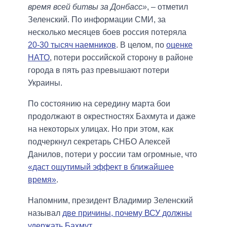
время всей битвы за Донбасс»
, – отметил
Зеленский. По информации СМИ, за
несколько месяцев боев россия потеряла
20-30 тысяч наемников
. В целом, по
оценке
НАТО
, потери российской сторону в районе
города в пять раз превышают потери
Украины.
По состоянию на середину марта бои
продолжают в окрестностях Бахмута и даже
на некоторых улицах. Но при этом, как
подчеркнул секретарь СНБО Алексей
Данилов, потери у россии там огромные, что
«даст ощутимый эффект в ближайшее
время»
.
Напомним, президент Владимир Зеленский
называл
две причины, почему ВСУ должны
удержать Бахмут
.