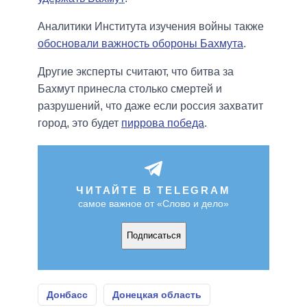
Аналитики Института изучения войны также
обосновали важность обороны Бахмута
.
Другие эксперты считают, что битва за
Бахмут принесла столько смертей и
разрушений, что даже если россия захватит
город, это будет
пиррова победа
.
ЧИТАЙТЕ В TELEGRAM
самое важное от «Слово и дело»
Подписаться
Донбасс
Донецкая область