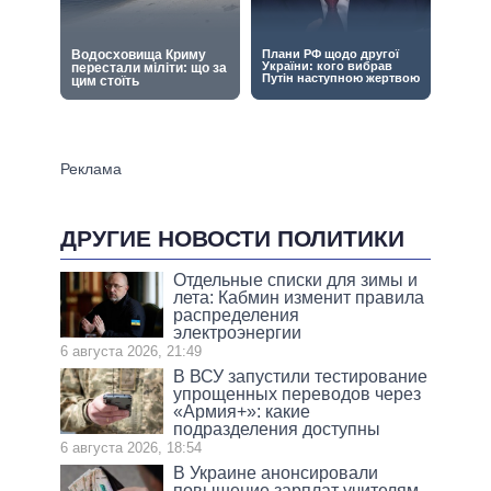
ДРУГИЕ НОВОСТИ ПОЛИТИКИ
Отдельные списки для зимы и
лета: Кабмин изменит правила
распределения
электроэнергии
6 августа 2026, 21:49
В ВСУ запустили тестирование
упрощенных переводов через
«Армия+»: какие
подразделения доступны
6 августа 2026, 18:54
В Украине анонсировали
повышение зарплат учителям