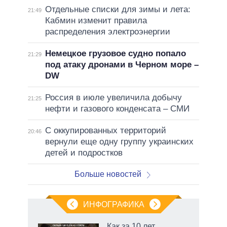
Отдельные списки для зимы и лета:
21:49
Кабмин изменит правила
распределения электроэнергии
Немецкое грузовое судно попало
21:29
под атаку дронами в Черном море –
DW
Россия в июле увеличила добычу
21:25
нефти и газового конденсата – СМИ
С оккупированных территорий
20:46
вернули еще одну группу украинских
детей и подростков
Больше новостей
ИНФОГРАФИКА
Как за 10 лет