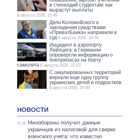
и стипендий студентам: как
вырастут выплаты
6 августа 2026, 23:45
Дело Коломойского о
завладении средствами
«ПриватБанка» направили в
суд
6 августа 2026, 19:34
Инцидент в аэропорту
Лейпцига: в Германии
опровергли информацию о
боеприпасах на борту
самолета
6 августа 2026, 22:03
С оккупированных территорий
вернули еще одну группу
украинских детей и подростков
6 августа 2026, 20:46
НОВОСТИ
Минобороны получит данные
01:59
украинцев из налоговой для сверки
воинского учета: что известно