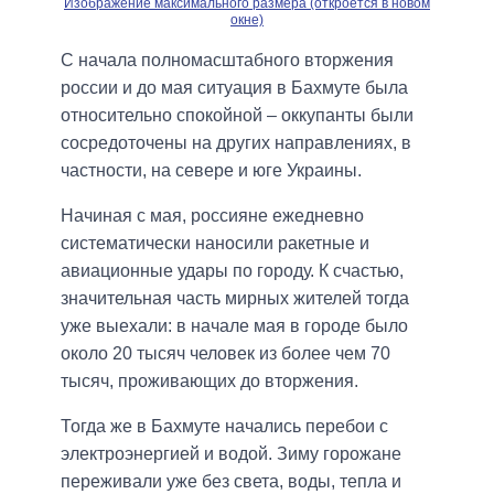
Изображение максимального размера (откроется в новом
окне)
С начала полномасштабного вторжения
россии и до мая ситуация в Бахмуте была
относительно спокойной – оккупанты были
сосредоточены на других направлениях, в
частности, на севере и юге Украины.
Начиная с мая, россияне ежедневно
систематически наносили ракетные и
авиационные удары по городу. К счастью,
значительная часть мирных жителей тогда
уже выехали: в начале мая в городе было
около 20 тысяч человек из более чем 70
тысяч, проживающих до вторжения.
Тогда же в Бахмуте начались перебои с
электроэнергией и водой. Зиму горожане
переживали уже без света, воды, тепла и