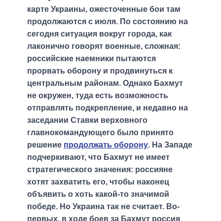
карте Украины, ожесточенные бои там
продолжаются с июля. По состоянию на
сегодня ситуация вокруг города, как
лаконично говорят военные, сложная:
российские наемники пытаются
прорвать оборону и продвинуться к
центральным районам. Однако Бахмут
не окружен, туда есть возможность
отправлять подкрепление, и недавно на
заседании Ставки верховного
главнокомандующего было принято
решение
продолжать оборону
. На Западе
подчеркивают, что Бахмут не имеет
стратегического значения: россияне
хотят захватить его, чтобы наконец
объявить о хоть какой-то значимой
победе. Но Украина так не считает. Во-
первых, в ходе боев за Бахмут россия