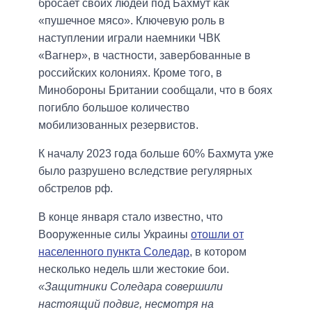
бросает своих людей под Бахмут как
«пушечное мясо». Ключевую роль в
наступлении играли наемники ЧВК
«Вагнер», в частности, завербованные в
российских колониях. Кроме того, в
Минобороны Британии сообщали, что в боях
погибло большое количество
мобилизованных резервистов.
К началу 2023 года больше 60% Бахмута уже
было разрушено вследствие регулярных
обстрелов рф.
В конце января стало известно, что
Вооруженные силы Украины
отошли от
населенного пункта Соледар
, в котором
несколько недель шли жестокие бои.
«Защитники Соледара совершили
настоящий подвиг, несмотря на