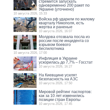
стремится запускать
одновременно 200 ракет по
Украине (уточнено)
10 августа 2026, 15:33
Войска рф ударили по жилому
кварталу Никополя, есть
жертва и раненые
10 августа 2026, 16:07
Молдова отозвала посла из
россии после инцидента со
взрывом боевого
беспилотника
10 августа 2026, 17:00
Инфляция в Украине
ускорилась до 7,7% – Госстат
10 августа 2026, 16:27
На Киевщине усилят
безопасность на АЗС
10 августа 2026, 17:50
Мировой рейтинг паспортов:
как за 10 лет изменились
позиции стран Европы
10 августа 2026, 17:45