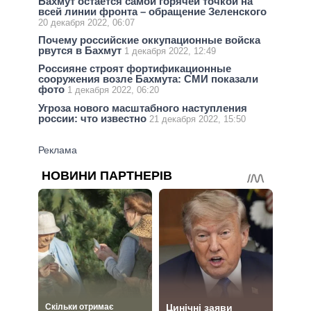
Бахмут остается самой горячей точкой на
всей линии фронта – обращение Зеленского
20 декабря 2022, 06:07
Почему российские оккупационные войска
рвутся в Бахмут
1 декабря 2022, 12:49
Россияне строят фортификационные
сооружения возле Бахмута: СМИ показали
фото
1 декабря 2022, 06:20
Угроза нового масштабного наступления
россии: что известно
21 декабря 2022, 15:50