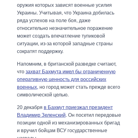
оружия которых зависят военные усилия
Украины. Учитывая, что Украина добилась
ряда успехов на поле боя, даже
относительно незначительное поражение
может создать впечатление тупиковой
ситуации, из-за которой западные страны
сократят поддержку.
Напомним, в британской разведке считают,
что
захват Бахмута имел бы ограниченную
оперативную ценность для российских
военных,
но город может стать прежде всего
символической целью.
20 декабря
в Бахмут приезжал президент
Владимир Зеленский
. Он посетил передовые
позиции одной из механизированных бригад
и вручил бойцам ВСУ государственные