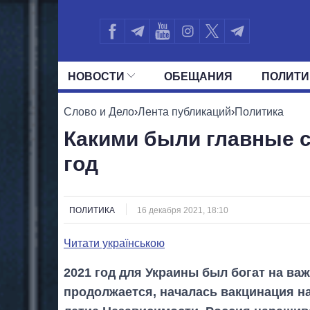
НОВОСТИ
ОБЕЩАНИЯ
ПОЛИТИ
ВСЕ ПОЛИТИКИ
ПРЕЗИДЕНТ И ОФ
Слово и Дело
›
Лента публикаций
›
Политика
Какими были главные с
год
ПОЛИТИКА
16 декабря 2021, 18:10
Читати українською
2021 год для Украины был богат на ва
продолжается, началась вакцинация на