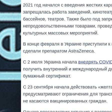
2021 год начался с введения жестких кар
запрещалась работа заведений, кинотеат
бассейнов, театров. Также было под зап
непродовольственными товарами, провед
культурных массовых мероприятий.
В конце февраля в Украине приступили к
сделали препаратом AstraZeneca.
С 2 июля Украина начала
внедрять COVI
получить внутренний и международный до
бумажный сертификат.
С 23 сентября начала действовать «желт
предусматривают ограничения для трансп
не касаются вакцинированных граждан.