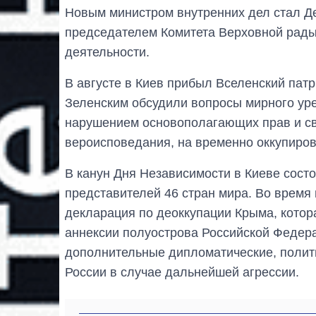
Новым министром внутренних дел стал Д
председателем Комитета Верховной рады
деятельности.
В августе в Киев прибыл Вселенский па
Зеленским обсудили вопросы мирного уре
нарушением основополагающих прав и св
вероисповедания, на временно оккупиро
В канун Дня Независимости в Киеве сост
представителей 46 стран мира. Во время
декларация по деоккупации Крыма, котор
аннексии полуострова Российской Федера
дополнительные дипломатические, полит
России в случае дальнейшей агрессии.