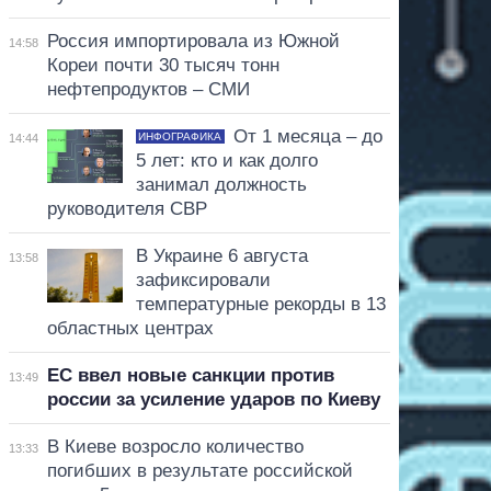
Россия импортировала из Южной
14:58
Кореи почти 30 тысяч тонн
нефтепродуктов – СМИ
От 1 месяца – до
ИНФОГРАФИКА
14:44
5 лет: кто и как долго
занимал должность
руководителя СВР
В Украине 6 августа
13:58
зафиксировали
температурные рекорды в 13
областных центрах
ЕС ввел новые санкции против
13:49
россии за усиление ударов по Киеву
В Киеве возросло количество
13:33
погибших в результате российской