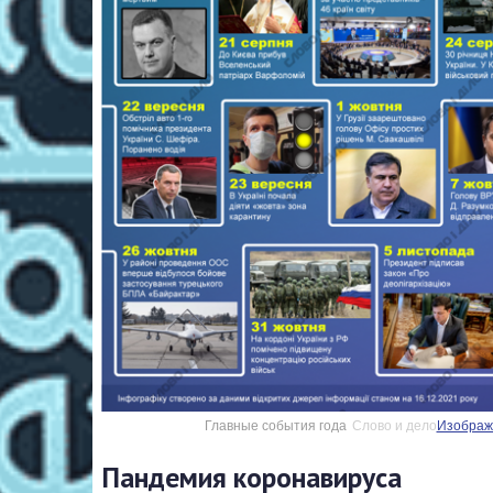
Главные события года
Слово и дело
Изображе
Пандемия коронавируса