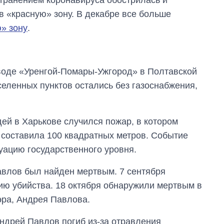
транением коронавируса обострилась и
 «красную» зону. В декабре все больше
» зону
.
оводе «Уренгой-Помары-Ужгород» в Полтавской
еленных пунктов остались без газоснабжения,
ей в Харькове случился пожар, в котором
 составила 100 квадратных метров. Событие
уацию государственного уровня.
Павлов был найден мертвым. 7 сентября
ию убийства. 18 октября обнаружили мертвым в
эра, Андрея Павлова.
ндрей Павлов погиб из-за отравления