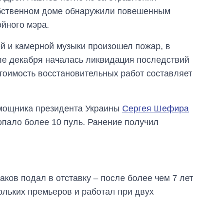
собственном доме обнаружили повешенным
йного мэра.
й и камерной музыки произошел пожар, в
але декабря началась ликвидация последствий
Стоимость восстановительных работ составляет
омощника президента Украины
Сергея Шефира
опало более 10 пуль. Ранение получил
ков подал в отставку – после более чем 7 лет
ольких премьеров и работал при двух