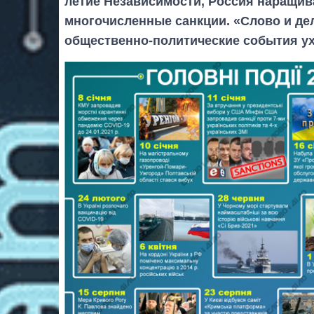
летие Независимости, Россия наращива
многочисленные санкции. «Слово и де
общественно-политические события ух