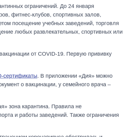
руководителя СВР
антинных ограничений. До 24 января
ров, фитнес-клубов, спортивных залов,
ретом посещение учебных заведений, торговля
ение любых развлекательных, спортивных или
 вакцинации от COVID-19. Первую прививку
D-сертификаты
. В приложении «Дия» можно
кумент о вакцинации, у семейного врача ‒
ая» зона карантина. Правила не
орта и работы заведений. Также ограничения