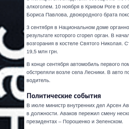
алкоголем. 10 ноября в Кривом Роге в 
Бориса Павлова, двоюродного брата поко
3 сентября в Национальном доме органно
результате которого сгорел орган. В нач
возгорания в костеле Святого Николая. 
19,5 млн грн.
В конце сентября автомобиль первого п
обстреляли возле села Лесники. В авто п
водитель.
Политические события
В июле министр внутренних дел Арсен Ава
в должности. Аваков пережил смену неск
президентах – Порошенко и Зеленском.