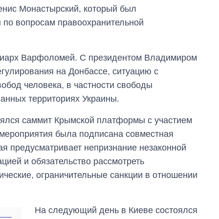
енис Монастырский, который был
 по вопросам правоохранительной
триарх Варфоломей. С президентом Владимиром
гулирования на Донбассе, ситуацию с
обод человека, в частности свободы
ванных территориях Украины.
оялся саммит Крымской платформы с участием
 мероприятия была подписана совместная
ая предусматривает непризнание незаконной
цией и обязательство рассмотреть
ические, ограничительные санкции в отношении
На следующий день в Киеве состоялся