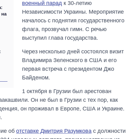
военный парад
к 30-летию
:
Независимости Украины. Мероприятие
 на
началось с поднятия государственного
флага, прозвучал гимн. С речью
выступил глава государства.
Через несколько дней состоялся визит
х
Владимира Зеленского в США и его
первая встреча с президентом Джо
Байденом.
1 октября в Грузии был арестован
кашвили. Он не был в Грузии с тех пор, как
денция, он проживал в Европе, США и Украине.
.
ние об
отставке Дмитрия Разумкова
с должности