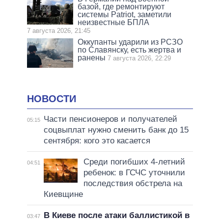
базой, где ремонтируют
системы Patriot, заметили
неизвестные БПЛА
7 августа 2026, 21:45
Оккупанты ударили из РСЗО
по Славянску, есть жертва и
ранены
7 августа 2026, 22:29
НОВОСТИ
Части пенсионеров и получателей
05:15
соцвыплат нужно сменить банк до 15
сентября: кого это касается
Среди погибших 4-летний
04:51
ребенок: в ГСЧС уточнили
последствия обстрела на
Киевщине
В Киеве после атаки баллистикой в
03:47