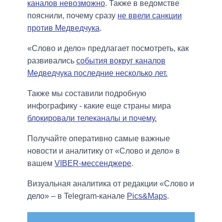
каналов невозможно
. Также в ведомстве
пояснили, почему сразу
не ввели санкции
против Медведчука
.
«Слово и дело» предлагает посмотреть, как
развивались
события вокруг каналов
Медведчука последние несколько лет.
Также мы составили подробную
инфографику - какие еще страны мира
блокировали телеканалы и почему.
Получайте оперативно самые важные
новости и аналитику от «Слово и дело» в
вашем
VIBER-мессенджере
.
Визуальная аналитика от редакции «Слово и
дело» – в Telegram-канале
Pics&Maps
.