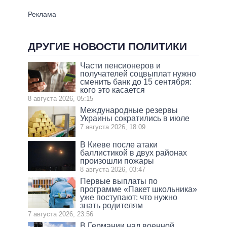
ДРУГИЕ НОВОСТИ ПОЛИТИКИ
Части пенсионеров и
получателей соцвыплат нужно
сменить банк до 15 сентября:
кого это касается
8 августа 2026, 05:15
Международные резервы
Украины сократились в июле
7 августа 2026, 18:09
В Киеве после атаки
баллистикой в двух районах
произошли пожары
8 августа 2026, 03:47
Первые выплаты по
программе «Пакет школьника»
уже поступают: что нужно
знать родителям
7 августа 2026, 23:56
В Германии над военной