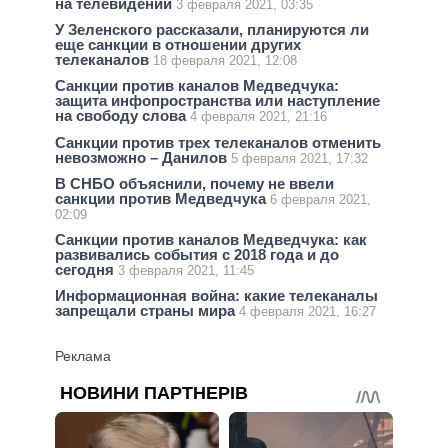
на телевидении
3 февраля 2021, 03:35
У Зеленского рассказали, планируются ли
еще санкции в отношении других
телеканалов
18 февраля 2021, 12:08
Санкции против каналов Медведчука:
защита инфопространства или наступление
на свободу слова
4 февраля 2021, 21:16
Санкции против трех телеканалов отменить
невозможно – Данилов
5 февраля 2021, 17:32
В СНБО объяснили, почему не ввели
санкции против Медведчука
6 февраля 2021,
02:09
Санкции против каналов Медведчука: как
развивались события с 2018 года и до
сегодня
3 февраля 2021, 11:45
Информационная война: какие телеканалы
запрещали страны мира
4 февраля 2021, 16:27