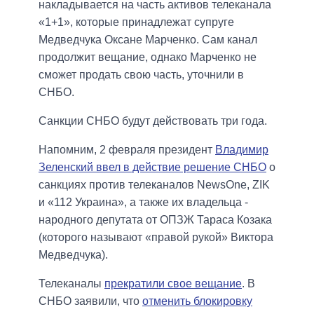
накладывается на часть активов телеканала
«1+1», которые принадлежат супруге
Медведчука Оксане Марченко. Сам канал
продолжит вещание, однако Марченко не
сможет продать свою часть, уточнили в
СНБО.
Санкции СНБО будут действовать три года.
Напомним, 2 февраля президент
Владимир
Зеленский ввел в действие решение СНБО
о
санкциях против телеканалов NewsOne, ZIK
и «112 Украина», а также их владельца -
народного депутата от ОПЗЖ Тараса Козака
(которого называют «правой рукой» Виктора
Медведчука).
Телеканалы
прекратили свое вещание
. В
СНБО заявили, что
отменить блокировку