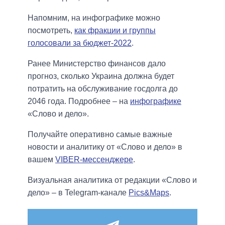
Напомним, на инфографике можно
посмотреть,
как фракции и группы
голосовали за бюджет-2022
.
Ранее Министерство финансов дало
прогноз, сколько Украина должна будет
потратить на обслуживание госдолга до
2046 года. Подробнее – на
инфографике
«Слово и дело».
Получайте оперативно самые важные
новости и аналитику от «Слово и дело» в
вашем
VIBER-мессенджере
.
Визуальная аналитика от редакции «Слово и
дело» – в Telegram-канале
Pics&Maps
.