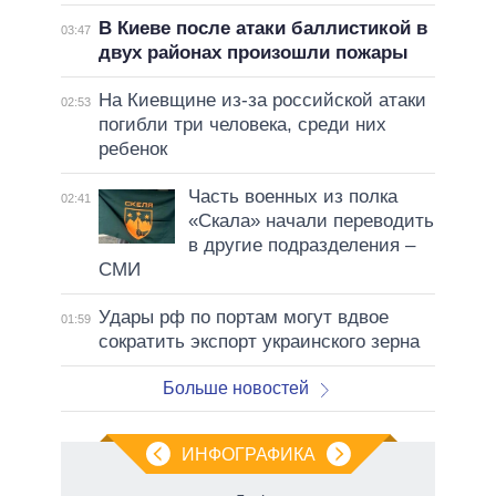
В Киеве после атаки баллистикой в
03:47
двух районах произошли пожары
На Киевщине из-за российской атаки
02:53
погибли три человека, среди них
ребенок
Часть военных из полка
02:41
«Скала» начали переводить
в другие подразделения –
СМИ
Удары рф по портам могут вдвое
01:59
сократить экспорт украинского зерна
Больше новостей
ИНФОГРАФИКА