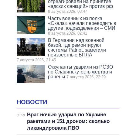
отреагировали на принятие
«адских санкций» против рф
8 августа 2026, 08:47
Часть военных из полка
«Скала» начали переводить в
другие подразделения – СМИ
8 августа 2026, 02:41
В Германии над военной
базой, где ремонтируют
системы Patriot, заметили
неизвестные БПЛА
7 августа 2026, 21:45
Оккупанты ударили из РСЗО
по Славянску, есть жертва и
ранены
7 августа 2026, 22:29
НОВОСТИ
Враг ночью ударил по Украине
09:59
ракетами и 151 дроном: сколько
ликвидировала ПВО