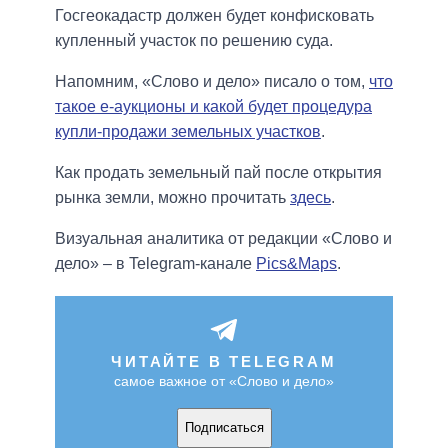
Госгеокадастр должен будет конфисковать
купленный участок по решению суда.
Напомним, «Слово и дело» писало о том,
что
такое е-аукционы и какой будет процедура
купли-продажи земельных участков
.
Как продать земельный пай после открытия
рынка земли, можно прочитать
здесь
.
Визуальная аналитика от редакции «Слово и
дело» – в Telegram-канале
Pics&Maps
.
ЧИТАЙТЕ В TELEGRAM
самое важное от «Слово и дело»
Подписаться