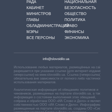
РАДА
НАЦИОНАЛЬНАЯ
КАБИНЕТ
БЕЗОПАСНОСТЬ
МИНИСТРОВ
ОБЩЕСТВО
ГЛАВЫ
ПОЛИТИКА
ОБЛАДМИНИСТРАЦИЙ
ПРАВО
МЭРЫ
ФИНАНСЫ
ВСЕ ПЕРСОНЫ
ЭКОНОМИКА
info@slovoidilo.ua
Использование любых материалов, размещённых на сайте,
разрешается при указании ссылки (для интернет-изданий —
гиперссылки) на www.slovoidilo.ua. Ссылка (гиперссылка)
обязательна вне зависимости от полного либо частичного
использования материалов.
Аналитическая информация об обещаниях политиков и
чиновников, размещенных на портале slovoidilo.ua, а также
информация о состоянии выполнения этих обещаний,
собрана и обработана ООО «ИА Слово и Дело» и является
собственностью ООО «ИА Слово и Дело». Инфографики,
размещенные на портале slovoidilo.ua, созданы ОО «Система