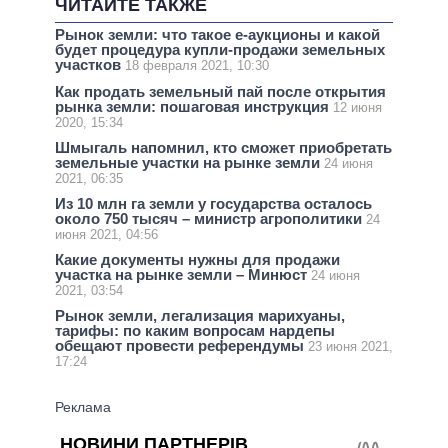
ЧИТАЙТЕ ТАКЖЕ
Рынок земли: что такое е-аукционы и какой
будет процедура купли-продажи земельных
участков
18 февраля 2021, 10:30
Как продать земельный пай после открытия
рынка земли: пошаговая инструкция
12 июня
2020, 15:34
Шмыгаль напомнил, кто сможет приобретать
земельные участки на рынке земли
24 июня
2021, 06:35
Из 10 млн га земли у государства осталось
около 750 тысяч – министр агрополитики
24
июня 2021, 04:56
Какие документы нужны для продажи
участка на рынке земли – Минюст
24 июня
2021, 03:54
Рынок земли, легализация марихуаны,
тарифы: по каким вопросам нардепы
обещают провести референдумы
23 июня 2021,
17:24