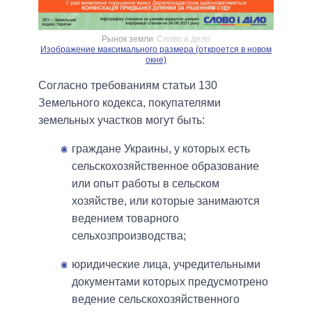
Рынок земли
Слово и дело
Изображение максимального размера (откроется в новом
окне)
Согласно требованиям статьи 130
Земельного кодекса, покупателями
земельных участков могут быть:
граждане Украины, у которых есть
сельскохозяйственное образование
или опыт работы в сельском
хозяйстве, или которые занимаются
ведением товарного
сельхозпроизводства;
юридические лица, учредительными
документами которых предусмотрено
ведение сельскохозяйственного