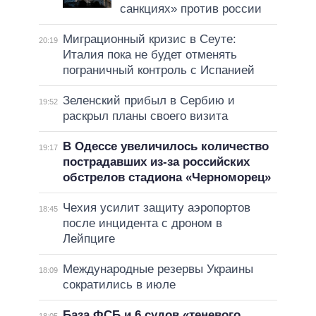
санкциях» против россии
Миграционный кризис в Сеуте:
20:19
Италия пока не будет отменять
пограничный контроль с Испанией
Зеленский прибыл в Сербию и
19:52
раскрыл планы своего визита
В Одессе увеличилось количество
19:17
пострадавших из-за российских
обстрелов стадиона «Черноморец»
Чехия усилит защиту аэропортов
18:45
после инцидента с дроном в
Лейпциге
Международные резервы Украины
18:09
сократились в июле
База ФСБ и 6 судов «теневого