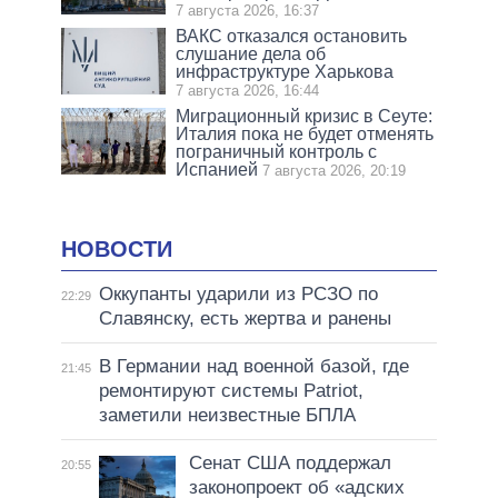
7 августа 2026, 16:37
ВАКС отказался остановить
слушание дела об
инфраструктуре Харькова
7 августа 2026, 16:44
Миграционный кризис в Сеуте:
Италия пока не будет отменять
пограничный контроль с
Испанией
7 августа 2026, 20:19
НОВОСТИ
Оккупанты ударили из РСЗО по
22:29
Славянску, есть жертва и ранены
В Германии над военной базой, где
21:45
ремонтируют системы Patriot,
заметили неизвестные БПЛА
Сенат США поддержал
20:55
законопроект об «адских