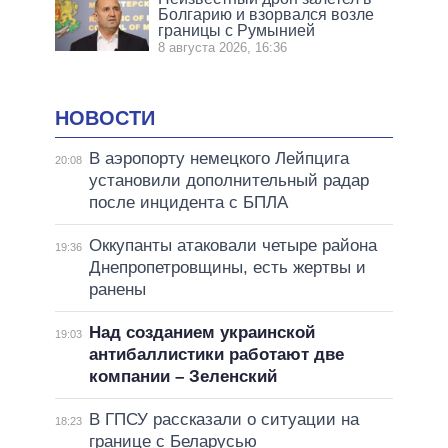
Болгарию и взорвался возле
границы с Румынией
8 августа 2026, 16:36
НОВОСТИ
В аэропорту немецкого Лейпцига
20:08
установили дополнительный радар
после инцидента с БПЛА
Оккупанты атаковали четыре района
19:36
Днепропетровщины, есть жертвы и
ранены
Над созданием украинской
19:03
антибаллистики работают две
компании – Зеленский
В ГПСУ рассказали о ситуации на
18:23
границе с Беларусью