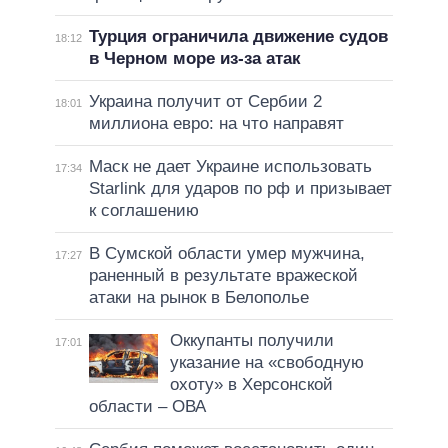
Турция ограничила движение судов
18:12
в Черном море из-за атак
Украина получит от Сербии 2
18:01
миллиона евро: на что направят
Маск не дает Украине использовать
17:34
Starlink для ударов по рф и призывает
к соглашению
В Сумской области умер мужчина,
17:27
раненный в результате вражеской
атаки на рынок в Белополье
Оккупанты получили
17:01
указание на «свободную
охоту» в Херсонской
области – ОВА