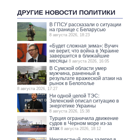
ДРУГИЕ НОВОСТИ ПОЛИТИКИ
В ГПСУ рассказали о ситуации
на границе с Беларусью
8 августа 2026, 18:23
«Будет сложная зима»: Вучич
не верит, что война в Украине
завершится в ближайшие
месяцы
8 августа 2026, 16:05
В Сумской области умер
мужчина, раненный в
результате вражеской атаки на
рынок в Белополье
8 августа 2026, 17:27
Ни одной целой ТЭС:
Зеленский описал ситуацию в
энергетике Украины
8 августа 2026, 15:38
Турция ограничила движение
судов в Черном море из-за
атак
8 августа 2026, 18:12
Неизвестный дрон залетел в