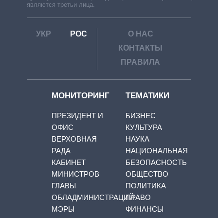
являются третьи лица.
УКР
РОС
О НАС
КОНТАКТЫ
ПРАВИЛА
МОНИТОРИНГ
ТЕМАТИКИ
ПРЕЗИДЕНТ И
БИЗНЕС
ОФИС
КУЛЬТУРА
ВЕРХОВНАЯ
НАУКА
РАДА
НАЦИОНАЛЬНАЯ
КАБИНЕТ
БЕЗОПАСНОСТЬ
МИНИСТРОВ
ОБЩЕСТВО
ГЛАВЫ
ПОЛИТИКА
ОБЛАДМИНИСТРАЦИЙ
ПРАВО
МЭРЫ
ФИНАНСЫ