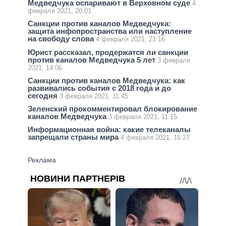
Медведчука оспаривают в Верховном суде
4
февраля 2021, 20:01
Санкции против каналов Медведчука:
защита инфопространства или наступление
на свободу слова
4 февраля 2021, 21:16
Юрист рассказал, продержатся ли санкции
против каналов Медведчука 5 лет
3 февраля
2021, 14:06
Санкции против каналов Медведчука: как
развивались события с 2018 года и до
сегодня
3 февраля 2021, 11:45
Зеленский прокомментировал блокирование
каналов Медведчука
3 февраля 2021, 11:15
Информационная война: какие телеканалы
запрещали страны мира
4 февраля 2021, 16:27