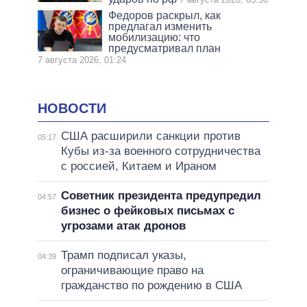
Федоров раскрыл, как
предлагал изменить
мобилизацию: что
предусматривал план
7 августа 2026, 01:24
НОВОСТИ
США расширили санкции против
05:17
Кубы из-за военного сотрудничества
с россией, Китаем и Ираном
Советник президента предупредил
04:57
бизнес о фейковых письмах с
угрозами атак дронов
Трамп подписал указы,
04:39
ограничивающие право на
гражданство по рождению в США