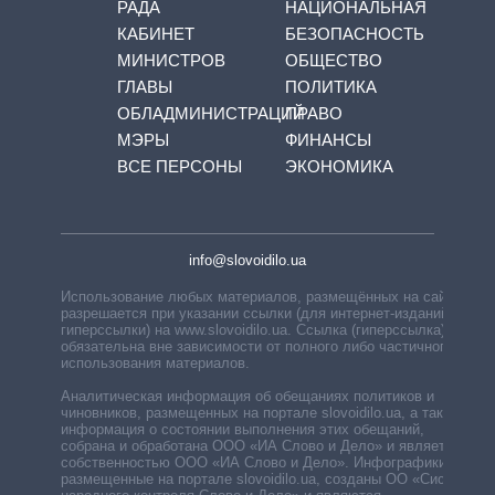
РАДА
НАЦИОНАЛЬНАЯ
КАБИНЕТ
БЕЗОПАСНОСТЬ
МИНИСТРОВ
ОБЩЕСТВО
ГЛАВЫ
ПОЛИТИКА
ОБЛАДМИНИСТРАЦИЙ
ПРАВО
МЭРЫ
ФИНАНСЫ
ВСЕ ПЕРСОНЫ
ЭКОНОМИКА
info@slovoidilo.ua
Использование любых материалов, размещённых на сайте,
разрешается при указании ссылки (для интернет-изданий —
гиперссылки) на www.slovoidilo.ua. Ссылка (гиперссылка)
обязательна вне зависимости от полного либо частичного
использования материалов.
Аналитическая информация об обещаниях политиков и
чиновников, размещенных на портале slovoidilo.ua, а также
информация о состоянии выполнения этих обещаний,
собрана и обработана ООО «ИА Слово и Дело» и является
собственностью ООО «ИА Слово и Дело». Инфографики,
размещенные на портале slovoidilo.ua, созданы ОО «Система