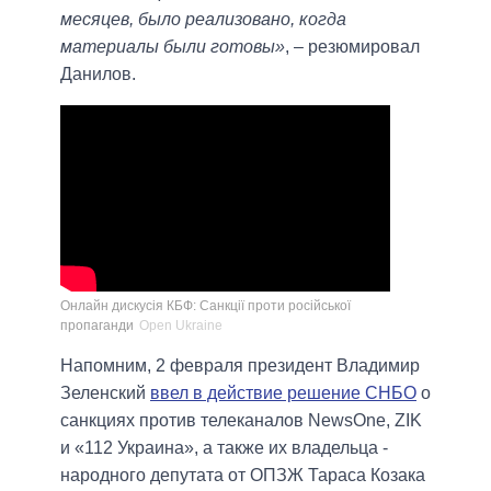
месяцев, было реализовано, когда
материалы были готовы»
, – резюмировал
Данилов.
Онлайн дискусія КБФ: Санкції проти російської
пропаганди
Open Ukraine
Напомним, 2 февраля президент Владимир
Зеленский
ввел в действие решение СНБО
о
санкциях против телеканалов NewsOne, ZIK
и «112 Украина», а также их владельца -
народного депутата от ОПЗЖ Тараса Козака