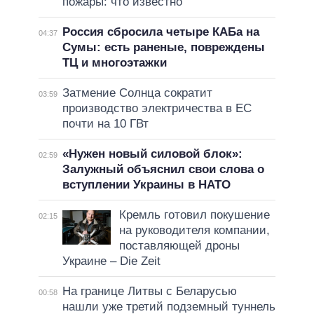
пожары: что известно
Россия сбросила четыре КАБа на
04:37
Сумы: есть раненые, повреждены
ТЦ и многоэтажки
Затмение Солнца сократит
03:59
производство электричества в ЕС
почти на 10 ГВт
«Нужен новый силовой блок»:
02:59
Залужный объяснил свои слова о
вступлении Украины в НАТО
Кремль готовил покушение
02:15
на руководителя компании,
поставляющей дроны
Украине – Die Zeit
На границе Литвы с Беларусью
00:58
нашли уже третий подземный туннель