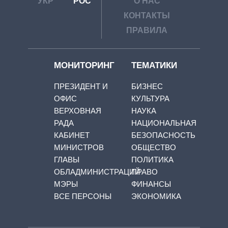
УКР
РОС
О НАС
КОНТАКТЫ
ПРАВИЛА
МОНИТОРИНГ
ТЕМАТИКИ
ПРЕЗИДЕНТ И
БИЗНЕС
ОФИС
КУЛЬТУРА
ВЕРХОВНАЯ
НАУКА
РАДА
НАЦИОНАЛЬНАЯ
КАБИНЕТ
БЕЗОПАСНОСТЬ
МИНИСТРОВ
ОБЩЕСТВО
ГЛАВЫ
ПОЛИТИКА
ОБЛАДМИНИСТРАЦИЙ
ПРАВО
МЭРЫ
ФИНАНСЫ
ВСЕ ПЕРСОНЫ
ЭКОНОМИКА