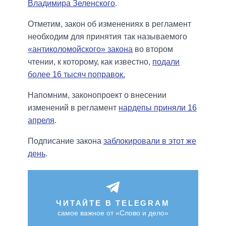
Владимира Зеленского
.
Отметим, закон об изменениях в регламент
необходим для принятия так называемого
«антиколомойского» закона
во втором
чтении, к которому, как известно,
подали
более 16 тысяч поправок.
Напомним, законопроект о внесении
изменений в регламент
нардепы приняли 16
апреля
.
Подписание закона
заблокировали в этот же
день
.
ЧИТАЙТЕ В TELEGRAM
самое важное от «Слово и дело»