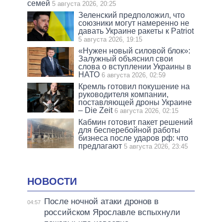
семей
5 августа 2026, 20:25
Зеленский предположил, что
союзники могут намеренно не
давать Украине ракеты к Patriot
5 августа 2026, 19:15
«Нужен новый силовой блок»:
Залужный объяснил свои
слова о вступлении Украины в
НАТО
6 августа 2026, 02:59
Кремль готовил покушение на
руководителя компании,
поставляющей дроны Украине
– Die Zeit
6 августа 2026, 02:15
Кабмин готовит пакет решений
для бесперебойной работы
бизнеса после ударов рф: что
предлагают
5 августа 2026, 23:45
НОВОСТИ
После ночной атаки дронов в
04:57
российском Ярославле вспыхнули