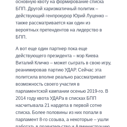
основную квоту на формирование списка
БПП. Другой харизматичный политик –
действующий генпрокурор Юрий Луценко –
также рассматривается как один из
вероятных претендентов на лидерство в
БПП.
А вот еще один партнер пока еще
действующего президента – мэр Киева
Виталий Кличко – может сыграть в свою игру,
реанимировав партию УДАР. Сейчас эта
политсила вполне реально рассматривает
возможность своего участия в
парламентской кампании осенью 2019-го. В
2014 году квота УДАРа в списках БПП
насчитывала 21 нардепа в первой сотне
списка. Более половины из них попали в
парламент 8-го созыва, а некоторые – ушли
работать в правительство и Администрацию