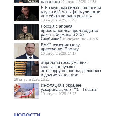
для врага
10 августа 2026, 14:58
В Воздушных силах попросили
медиа избегать формулировки
«не сбита ни одна ракета»
10 августа 2026, 15:46
Россия с апреля
приостановила производство
ракет «Кинжал» и Х-32 –
Скибицкий
10 августа 2026, 15:05
ВАКС изменил меру
пресечения Ермаку
10 августа 2026, 14:17
Зарплаты госслужащих:
сколько получают
антикоррупционеры, деловоды
и другие чиновники
10 августа 2026, 16:28
Инфляция в Украине
ускорилась до 7,7% – Госстат
10 августа 2026, 16:27
НОВОСТИ