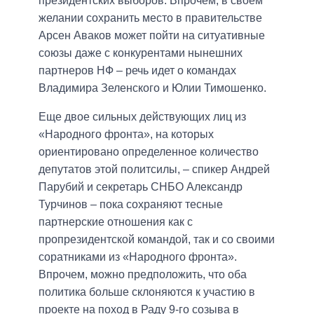
президентских выборов. Впрочем, в своем
желании сохранить место в правительстве
Арсен Аваков может пойти на ситуативные
союзы даже с конкурентами нынешних
партнеров НФ – речь идет о командах
Владимира Зеленского и Юлии Тимошенко.
Еще двое сильных действующих лиц из
«Народного фронта», на которых
ориентировано определенное количество
депутатов этой политсилы, – спикер Андрей
Парубий и секретарь СНБО Александр
Турчинов – пока сохраняют тесные
партнерские отношения как с
пропрезидентской командой, так и со своими
соратниками из «Народного фронта».
Впрочем, можно предположить, что оба
политика больше склоняются к участию в
проекте на поход в Раду 9-го созыва в