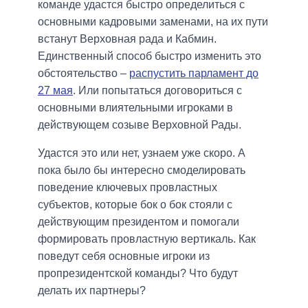
команде удастся быстро определиться с
основными кадровыми заменами, на их пути
встанут Верховная рада и Кабмин.
Единственный способ быстро изменить это
обстоятельство –
распустить парламент до
27 мая
. Или попытаться договориться с
основными влиятельными игроками в
действующем созыве Верховной Рады.
Удастся это или нет, узнаем уже скоро. А
пока было бы интересно смоделировать
поведение ключевых провластных
субъектов, которые бок о бок стояли с
действующим президентом и помогали
формировать провластную вертикаль. Как
поведут себя основные игроки из
пропрезидентской команды? Что будут
делать их партнеры?