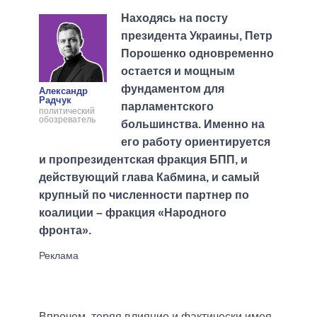
Находясь на посту
президента Украины, Петр
Порошенко одновременно
остается и мощным
фундаментом для
Александр
Радчук
парламентского
политический
обозреватель
большинства. Именно на
его работу ориентируется
и пропрезидентская фракция БПП, и
действующий глава Кабмина, и самый
крупный по численности партнер по
коалиции – фракция «Народного
фронта».
Впрочем, теряя влияние и фактически имея