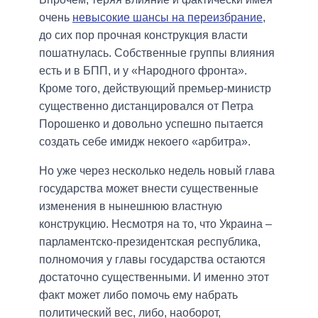
очень
невысокие шансы на переизбрание
,
до сих пор прочная конструкция власти
пошатнулась. Собственные группы влияния
есть и в БПП, и у «Народного фронта».
Кроме того, действующий премьер-министр
существенно дистанцировался от Петра
Порошенко и довольно успешно пытается
создать себе имидж некоего «арбитра».
Но уже через несколько недель новый глава
государства может внести существенные
изменения в нынешнюю властную
конструкцию. Несмотря на то, что Украина –
парламентско-президентская республика,
полномочия у главы государства остаются
достаточно существенными. И именно этот
факт может либо помочь ему набрать
политический вес, либо, наоборот,