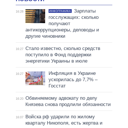
Зарплаты
ИНФОГРАФИКА
16:28
госслужащих: сколько
получают
антикоррупционеры, деловоды и
другие чиновники
Стало известно, сколько средств
16:27
поступило в Фонд поддержки
энергетики Украины в июле
Инфляция в Украине
16:27
ускорилась до 7,7% –
Госстат
Обвиняемому адвокату по делу
16:20
Князева снова продлили обязанности
Войска рф ударили по жилому
16:07
кварталу Никополя, есть жертва и