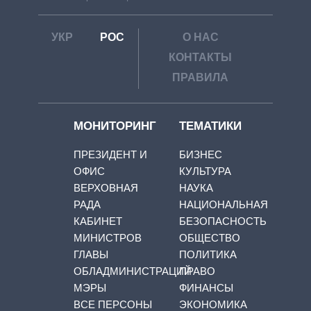
УКР
РОС
О НАС
КОНТАКТЫ
ПРАВИЛА
МОНИТОРИНГ
ТЕМАТИКИ
ПРЕЗИДЕНТ И
БИЗНЕС
ОФИС
КУЛЬТУРА
ВЕРХОВНАЯ
НАУКА
РАДА
НАЦИОНАЛЬНАЯ
КАБИНЕТ
БЕЗОПАСНОСТЬ
МИНИСТРОВ
ОБЩЕСТВО
ГЛАВЫ
ПОЛИТИКА
ОБЛАДМИНИСТРАЦИЙ
ПРАВО
МЭРЫ
ФИНАНСЫ
ВСЕ ПЕРСОНЫ
ЭКОНОМИКА