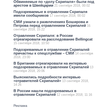
Обвиняемые по «делу Скрипаля» были под
арестом в Швейцарии
21 сентября 2018, 00:02
Подозреваемые в отравлении Скрипаля
имели сообщников
17 сентября 2018, 00:02
СМИ узнали о развлечениях Боширова и
Петрова перед отравлением Скрипалей
16
сентября 2018, 15:22
Отравление Скрипаля: в России
отреагировали на расследование Bellingcat
15 сентября 2018, 10:50
Подозреваемые в отравлении Скрипалей
причастны к спецслужбам – СМИ
14 сентября
2018, 23:00
В Британии отреагировали на интервью
подозреваемых в отравлении Скрипалей
13
сентября 2018, 20:06
Выяснились подробности интервью
«отравителей Скрипалей»
13 сентября 2018,
14:26
В России нашли подозреваемых в
отравлении Скрипалей
12 сентября 2018, 11:16