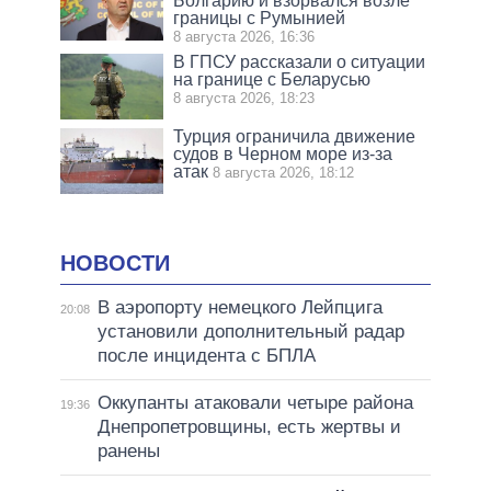
Болгарию и взорвался возле
границы с Румынией
8 августа 2026, 16:36
В ГПСУ рассказали о ситуации
на границе с Беларусью
8 августа 2026, 18:23
Турция ограничила движение
судов в Черном море из-за
атак
8 августа 2026, 18:12
НОВОСТИ
В аэропорту немецкого Лейпцига
20:08
установили дополнительный радар
после инцидента с БПЛА
Оккупанты атаковали четыре района
19:36
Днепропетровщины, есть жертвы и
ранены