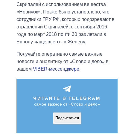
Скрипалей с использованием вещества
«Новичок». Позже было установлено, что
сотрудники ГРУ РФ, которых подозревают в
отравлении Скрипалей, с сентября 2016
года по март 2018 почти 30 раз летали в
Европу, чаще всего - в Женеву.
Получайте оперативно самые важные
новости и аналитику от «Слово и дело» в
вашем
VIBER-мессенджере
.
ЧИТАЙТЕ В TELEGRAM
самое важное от «Слово и дело»
Подписаться