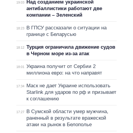
Над созданием украинской
19:03
антибаллистики работают две
компании – Зеленский
В ГПСУ рассказали о ситуации на
18:23
границе с Беларусью
Турция ограничила движение судов
18:12
в Черном море из-за атак
Украина получит от Сербии 2
18:01
миллиона евро: на что направят
Маск не дает Украине использовать
17:34
Starlink для ударов по рф и призывает
к соглашению
В Сумской области умер мужчина,
17:27
раненный в результате вражеской
атаки на рынок в Белополье