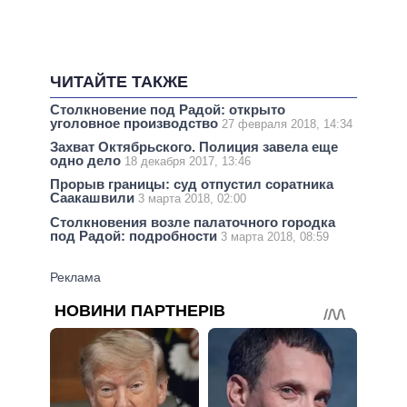
ЧИТАЙТЕ ТАКЖЕ
Столкновение под Радой: открыто
уголовное производство
27 февраля 2018, 14:34
Захват Октябрьского. Полиция завела еще
одно дело
18 декабря 2017, 13:46
Прорыв границы: суд отпустил соратника
Саакашвили
3 марта 2018, 02:00
Столкновения возле палаточного городка
под Радой: подробности
3 марта 2018, 08:59