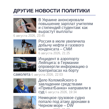
ДРУГИЕ НОВОСТИ ПОЛИТИКИ
В Украине анонсировали
повышение зарплат учителям
и стипендий студентам: как
вырастут выплаты
6 августа 2026, 23:45
Россия в июле увеличила
добычу нефти и газового
конденсата – СМИ
6 августа 2026, 21:25
Инцидент в аэропорту
Лейпцига: в Германии
опровергли информацию о
боеприпасах на борту
самолета
6 августа 2026, 22:03
Дело Коломойского о
завладении средствами
«ПриватБанка» направили в
суд
6 августа 2026, 19:34
Немецкое грузовое судно
попало под атаку дронами в
Черном море – DW