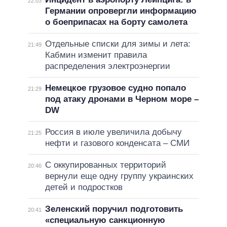
22:03
Германии опровергли информацию
о боеприпасах на борту самолета
Отдельные списки для зимы и лета:
21:49
Кабмин изменит правила
распределения электроэнергии
Немецкое грузовое судно попало
21:29
под атаку дронами в Черном море –
DW
Россия в июле увеличила добычу
21:25
нефти и газового конденсата – СМИ
С оккупированных территорий
20:46
вернули еще одну группу украинских
детей и подростков
Зеленский поручил подготовить
20:41
«специальную санкционную