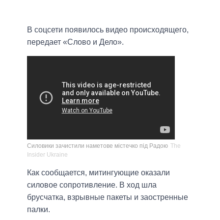
В соцсети появилось видео происходящего,
передает «Слово и Дело».
Силовики зачистили наметове містечко під Радою
The
Insider Ukraine
Как сообщается, митингующие оказали
силовое сопротивление. В ход шла
брусчатка, взрывные пакеты и заостренные
палки.