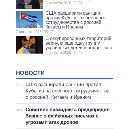
6 августа 2026, 22:32
США расширили санкции
против Кубы из-за военного
сотрудничества с россией,
Китаем и Ираном
7 августа 2026, 05:17
С оккупированных территорий
вернули еще одну группу
украинских детей и подростков
6 августа 2026, 20:46
НОВОСТИ
США расширили санкции против
05:17
Кубы из-за военного сотрудничества
с россией, Китаем и Ираном
Советник президента предупредил
04:57
бизнес о фейковых письмах с
угрозами атак дронов