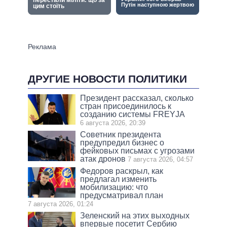
ДРУГИЕ НОВОСТИ ПОЛИТИКИ
Президент рассказал, сколько
стран присоединилось к
созданию системы FREYJA
6 августа 2026, 20:39
Советник президента
предупредил бизнес о
фейковых письмах с угрозами
атак дронов
7 августа 2026, 04:57
Федоров раскрыл, как
предлагал изменить
мобилизацию: что
предусматривал план
7 августа 2026, 01:24
Зеленский на этих выходных
впервые посетит Сербию