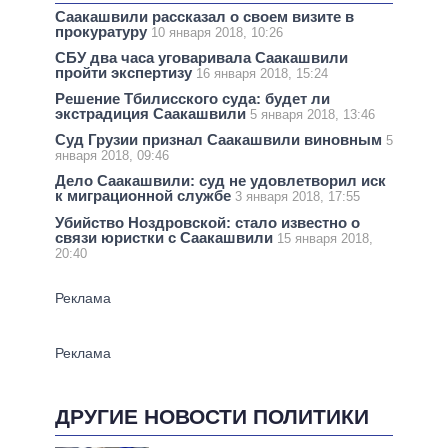
Саакашвили рассказал о своем визите в
прокуратуру
10 января 2018, 10:26
СБУ два часа уговаривала Саакашвили
пройти экспертизу
16 января 2018, 15:24
Решение Тбилисского суда: будет ли
экстрадиция Саакашвили
5 января 2018, 13:46
Суд Грузии признал Саакашвили виновным
5
января 2018, 09:46
Дело Саакашвили: суд не удовлетворил иск
к миграционной службе
3 января 2018, 17:55
Убийство Ноздровской: стало известно о
связи юристки с Саакашвили
15 января 2018,
20:40
ДРУГИЕ НОВОСТИ ПОЛИТИКИ