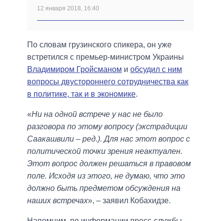
12 января 2018, 16:40
По словам грузинского спикера, он уже
встретился с премьер-министром Украины
Владимиром Гройсманом
и
обсудил с ним
вопросы двустороннего сотрудничества как
в политике, так и в экономике
.
«
Ни на одной встрече у нас не было
разговора по этому вопросу (экстрадиции
Саакашвили – ред.). Для нас этот вопрос с
политической точки зрения неактуален.
Этот вопрос должен решаться в правовом
поле. Исходя из этого, не думаю, что это
должно быть предметом обсуждения на
наших встречах
», – заявил Кобахидзе.
Напомним, по информации пресс-службы