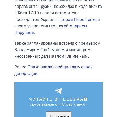
парламента Грузии, Кобахидзе в ходе визита
в Киев 17-19 января встретится с
президентом Украины
Петром Порошенко
и
своим украинским коллегой
Андреем
Парубием
.
Также запланированы встречи с премьером
Владимиром Гройсманом и министром
иностранных дел Павлом Климкиным.
Ранее
Саакашвили сообщил дату своей
депортации
.
ЧИТАЙТЕ В TELEGRAM
самое важное от «Слово и дело»
Подписаться