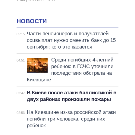
НОВОСТИ
Части пенсионеров и получателей
05:15
соцвыплат нужно сменить банк до 15
сентября: кого это касается
Среди погибших 4-летний
04:51
ребенок: в ГСЧС уточнили
последствия обстрела на
Киевщине
В Киеве после атаки баллистикой в
03:47
двух районах произошли пожары
На Киевщине из-за российской атаки
02:53
погибли три человека, среди них
ребенок