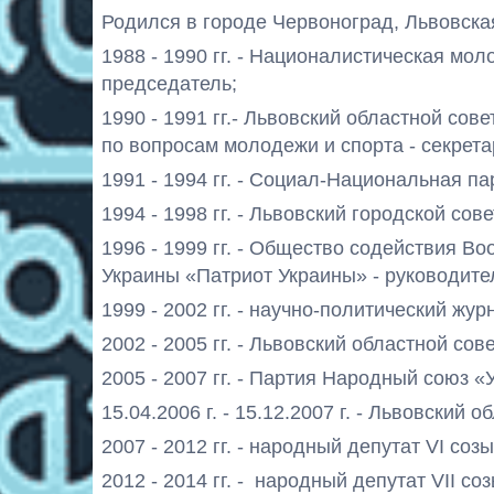
Родился в городе Червоноград, Львовска
1988 - 1990 гг. - Националистическая м
председатель;
1990 - 1991 гг.- Львовский областной сов
по вопросам молодежи и спорта - секрета
1991 - 1994 гг. - Социал-Национальная па
1994 - 1998 гг. - Львовский городской сов
1996 - 1999 гг. - Общество содействия 
Украины «Патриот Украины»
- руководите
1999 - 2002 гг. - научно-политический ж
2002 - 2005 гг. - Львовский областной сов
2005 - 2007 гг. - Партия Народный союз «
15.04.2006 г. - 15.12.2007 г. - Львовский
2007 - 2012 гг. - народный депутат VI соз
2012 - 2014 гг. - народный депутат VII со