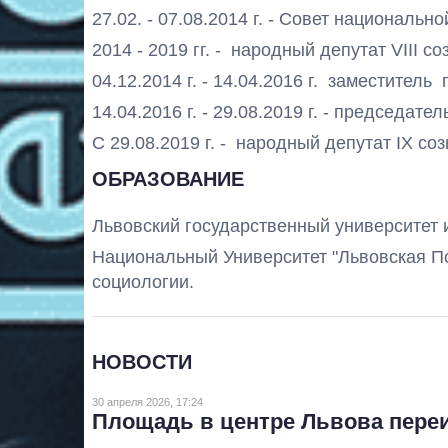
27.02. - 07.08.2014 г. - Совет националь
2014 - 2019 гг. - народный депутат VIII со
04.12.2014 г. - 14.04.2016 г. заместите
14.04.2016 г. - 29.08.2019 г. - председа
С 29.08.2019 г. - народный депутат IХ со
ОБРАЗОВАНИЕ
Львовский государственный университет им
Национальный Университет "Львовская По
социологии.
НОВОСТИ
30 апреля 2026, 17:24
Площадь в центре Львова пере