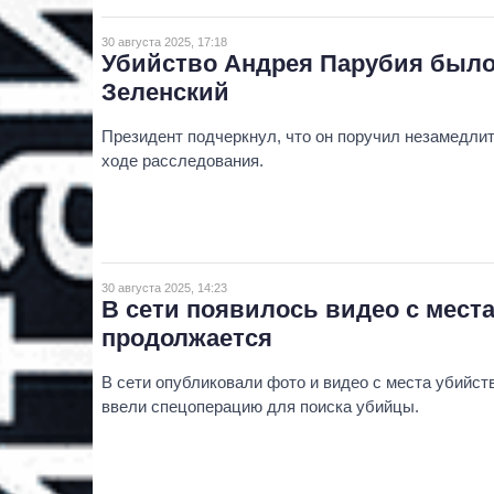
30 августа 2025, 17:18
Убийство Андрея Парубия было
Зеленский
Президент подчеркнул, что он поручил незамедли
ходе расследования.
30 августа 2025, 14:23
В сети появилось видео с места
продолжается
В сети опубликовали фото и видео с места убийст
ввели спецоперацию для поиска убийцы.