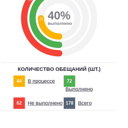
40%
25
выполнено
КОЛИЧЕСТВО ОБЕЩАНИЙ (ШТ.)
В процессе
44
72
Выполнено
Не выполнено
Всего
62
178