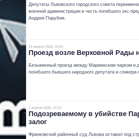
Депутаты Львовского городского совета переимен
военной администрации в честь погибшего экс-пр
Андрея Парубия.
23 апреля 2026, 16:50
Проезд возле Верховной Рады н
Безымянный проезд между Мариинским парком и д
погибшего бывшего народного депутата и спикера
1 апреля 2026, 13:23
Подозреваемому в убийстве Пар
залог
Франковский районный суд Львова оставил под ст