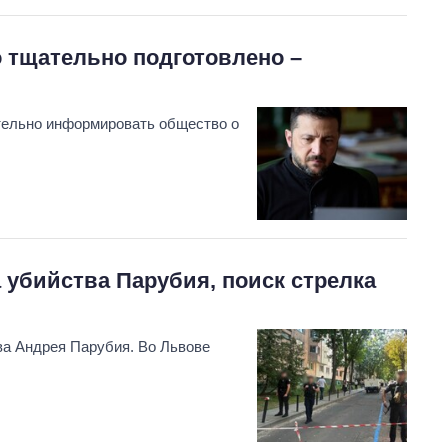
 тщательно подготовлено –
тельно информировать общество о
 убийства Парубия, поиск стрелка
ва Андрея Парубия. Во Львове