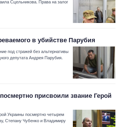
аила Сцельникова. Права на залог
реваемого в убийстве Парубия
ние под стражей без альтернативы
дного депутата Андрея Парубия.
 посмертно присвоили звание Герой
ерой Украины посмертно четырем
у, Степану Чубенко и Владимиру