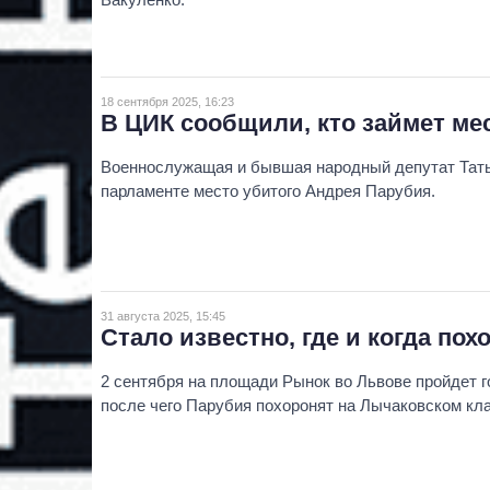
18 сентября 2025, 16:23
В ЦИК сообщили, кто займет ме
Военнослужащая и бывшая народный депутат Тать
парламенте место убитого Андрея Парубия.
31 августа 2025, 15:45
Стало известно, где и когда по
2 сентября на площади Рынок во Львове пройдет 
после чего Парубия похоронят на Лычаковском кл