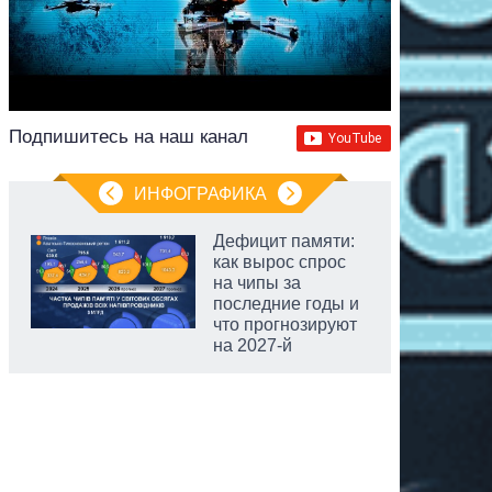
Подпишитесь на наш канал
ИНФОГРАФИКА
Дефицит памяти:
как вырос спрос
на чипы за
последние годы и
что прогнозируют
на 2027-й