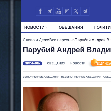
НОВОСТИ
ОБЕЩАНИЯ
ПОЛИТИ
ВСЕ ПОЛИТИКИ
ПРЕЗИДЕНТ И ОФ
Слово и Дело
›
Все персоны
›
Парубий Андрей В
Парубий Андрей Влад
ПРОФИЛЬ
ОБЕЩАНИЯ
НОВОСТИ
ПОДПИСА
ВЫПОЛНЕННЫЕ ОБЕЩАНИЯ
НЕВЫПОЛНЕННЫЕ ОБЕЩАНИЯ
ОБЕЩ