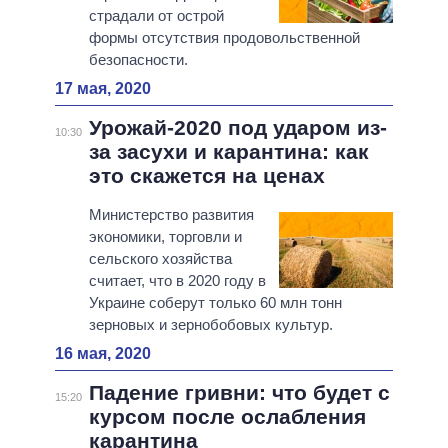
страдали от острой
формы отсутствия продовольственной
безопасности.
17 мая, 2020
Урожай-2020 под ударом из-
10:30
за засухи и карантина: как
это скажется на ценах
Министерство развития
экономики, торговли и
сельского хозяйства
считает, что в 2020 году в
Украине соберут только 60 млн тонн
зерновых и зернобобовых культур.
16 мая, 2020
Падение гривни: что будет с
15:20
курсом после ослабления
карантина