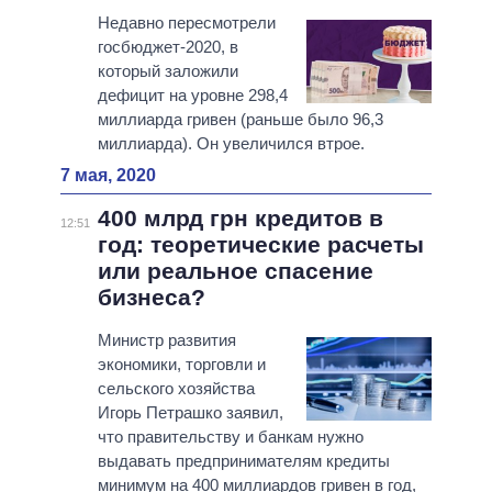
Недавно пересмотрели
госбюджет-2020, в
который заложили
дефицит на уровне 298,4
миллиарда гривен (раньше было 96,3
миллиарда). Он увеличился втрое.
7 мая, 2020
400 млрд грн кредитов в
12:51
год: теоретические расчеты
или реальное спасение
бизнеса?
Министр развития
экономики, торговли и
сельского хозяйства
Игорь Петрашко заявил,
что правительству и банкам нужно
выдавать предпринимателям кредиты
минимум на 400 миллиардов гривен в год,