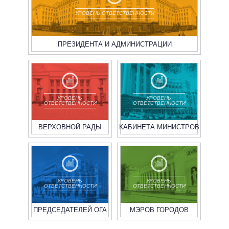
УРОВЕНЬ ОТВЕТСТВЕННОСТИ
ПРЕЗИДЕНТА И АДМИНИСТРАЦИИ
УРОВЕНЬ
УРОВЕНЬ
ОТВЕТСТВЕННОСТИ
ОТВЕТСТВЕННОСТИ
ВЕРХОВНОЙ РАДЫ
КАБИНЕТА МИНИСТРОВ
УРОВЕНЬ
УРОВЕНЬ
ОТВЕТСТВЕННОСТИ
ОТВЕТСТВЕННОСТИ
ПРЕДСЕДАТЕЛЕЙ ОГА
МЭРОВ ГОРОДОВ