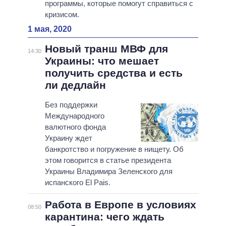
программы, которые помогут справиться с
кризисом.
1 мая, 2020
Новый транш МВФ для
14:30
Украины: что мешает
получить средства и есть
ли дедлайн
Без поддержки
Международного
валютного фонда
Украину ждет
банкротство и погружение в нищету. Об
этом говорится в статье президента
Украины Владимира Зеленского для
испанского El Pais.
Работа в Европе в условиях
08:50
карантина: чего ждать