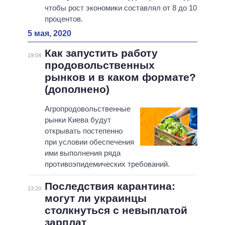
чтобы рост экономики составлял от 8 до 10
процентов.
5 мая, 2020
Как запустить работу
19:04
продовольственных
рынков и в каком формате?
(дополнено)
Агропродовольственные
рынки Киева будут
открывать постепенно
при условии обеспечения
ими выполнения ряда
противоэпидемических требований.
Последствия карантина:
13:20
могут ли украинцы
столкнуться с невыплатой
зарплат