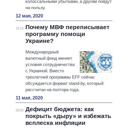
колоссальными убытками, а другим пойдут
на пользу.
12 мая, 2020
Почему МВФ переписывает
15:13
программу помощи
Украине?
Международный
валютный фонд меняет
условия сотрудничества
с Украиной. Вместо
трехлетней программы EFF сейчас
обсуждается формат stand-by, который
рассчитан на полтора года.
11 мая, 2020
Дефицит бюджета: как
09:50
покрыть «дыру» и избежать
всплеска инфляции