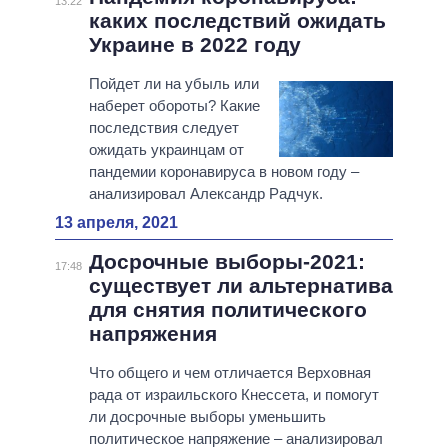
13:22
каких последствий ожидать
Украине в 2022 году
Пойдет ли на убыль или
наберет обороты? Какие
последствия следует
ожидать украинцам от
пандемии коронавируса в новом году –
анализировал Александр Радчук.
13 апреля, 2021
Досрочные выборы-2021:
17:48
существует ли альтернатива
для снятия политического
напряжения
Что общего и чем отличается Верховная
рада от израильского Кнессета, и помогут
ли досрочные выборы уменьшить
политическое напряжение ‒ анализировал